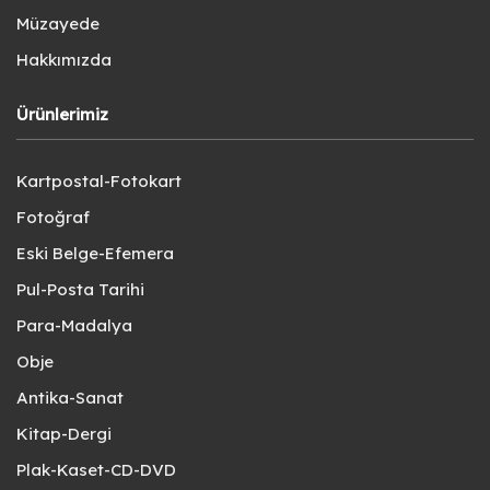
Müzayede
Hakkımızda
Ürünlerimiz
Kartpostal-Fotokart
Fotoğraf
Eski Belge-Efemera
Pul-Posta Tarihi
Para-Madalya
Obje
Antika-Sanat
Kitap-Dergi
Plak-Kaset-CD-DVD