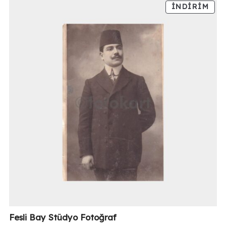
İNDIRIM
Fesli Bay Stüdyo Fotoğraf