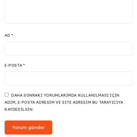
AD
*
E-POSTA
*
DAHA SONRAKI YORUMLARIMDA KULLANILMASI IÇIN
ADIM, E-POSTA ADRESIM VE SITE ADRESIM BU TARAYICIYA
KAYDEDILSIN.