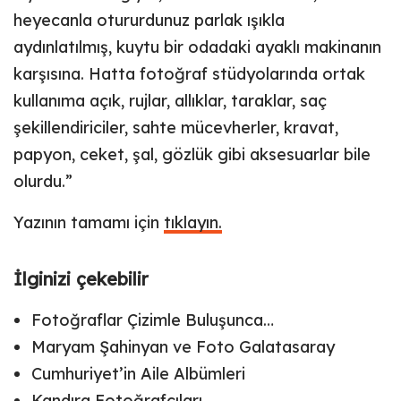
heyecanla otururdunuz parlak ışıkla
aydınlatılmış, kuytu bir odadaki ayaklı makinanın
karşısına. Hatta fotoğraf stüdyolarında ortak
kullanıma açık, rujlar, allıklar, taraklar, saç
şekillendiriciler, sahte mücevherler, kravat,
papyon, ceket, şal, gözlük gibi aksesuarlar bile
olurdu.”
Yazının tamamı için
tıklayın.
İlginizi çekebilir
Fotoğraflar Çizimle Buluşunca…
Maryam Şahinyan ve Foto Galatasaray
Cumhuriyet’in Aile Albümleri
Kandıra Fotoğrafçıları