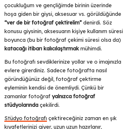
çocukluğum ve gençliğimde birinin üzerinde
hoşa giden bir giysi, aksesuar vs. görüldüğünde
“ver de bir fotoğraf çektirelim”
denirdi. Söz
konusu giysinin, aksesuarın kişiye kullanım süresi
boyunca (bu bir fotoğraf çekimi süresi olsa da)
katacağı itibarı kalıcılaştırmak
mühimdi.
Bu fotoğrafı sevdiklerinize yollar ve o imajınızla
evlere girerdiniz. Sadece fotoğrafta nasıl
göründüğünüz değil, fotoğraf çektirme
eyleminin kendisi de önemliydi. Çünkü bir
zamanlar fotoğraf
yalnızca fotoğraf
stüdyolarında
çekilirdi.
Stüdyo fotoğrafı
çektireceğiniz zaman en şık
kıyafetlerinizi giyer, uzun uzun hazırlanır,