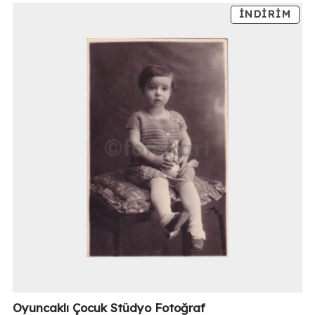
İNDIRIM
Oyuncaklı Çocuk Stüdyo Fotoğraf