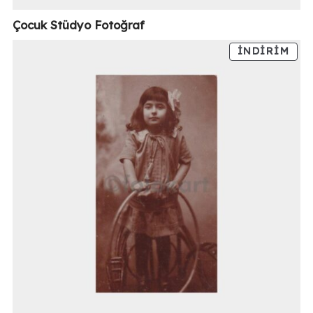
Çocuk Stüdyo Fotoğraf
İNDIRIM