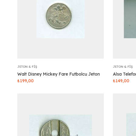
JETON & FIŞ
JETON & FIŞ
Walt Disney Mickey Fare Futbolcu Jeton
Alsa Telef
₺
199,00
₺
149,00