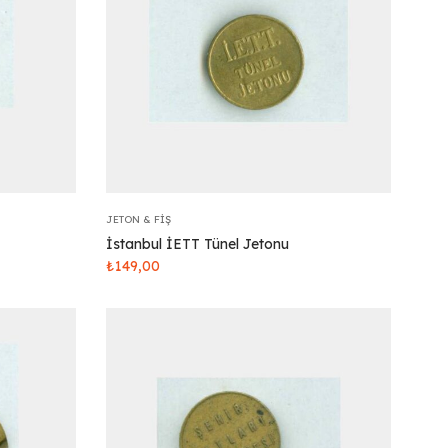
JETON & FIŞ
İstanbul İETT Tünel Jetonu
₺
149,00