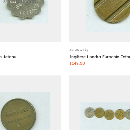
JETON & FIŞ
on Jetonu
İngiltere Londra Eurocoin Jeto
₺
149,00