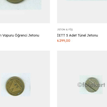
JETON & FIŞ
rı Vapuru Öğrenci Jetonu
İETT 5 Adet Tünel Jetonu
₺
299,00