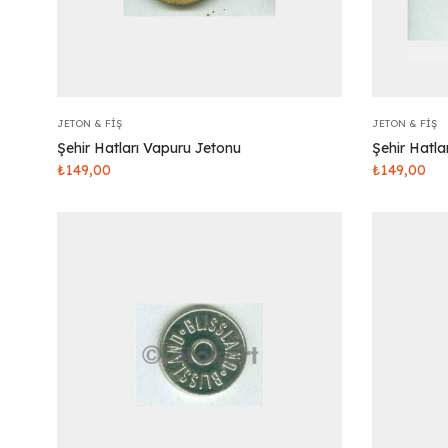
JETON & FIŞ
JETON & FIŞ
Şehir Hatları Vapuru Jetonu
Şehir Hatla
₺
149,00
₺
149,00