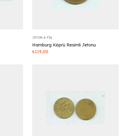
JETON & FIŞ
Hamburg Köprü Resimli Jetonu
₺
119,00