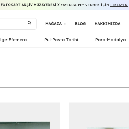
FOTOKART ARŞIV MÜZAYEDESI X
YAYINDA. PEY VERMEK IÇIN
TIKLAYIN.
MAĞAZA
BLOG
HAKKIMIZDA
elge-Efemera
Pul-Posta Tarihi
Para-Madalya