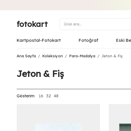
fotokart
Kartpostal-Fotokart
Fotoğraf
Eski B
Ana Sayfa
/
Koleksiyon
/
Para-Madalya
/
Jeton & Fiş
Jeton & Fiş
Gösterim
16
32
48