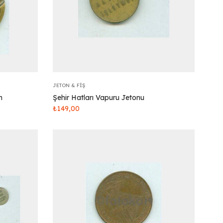
JETON & FIŞ
n
Şehir Hatları Vapuru Jetonu
₺
149,00