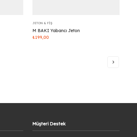
JETON & FIŞ
M BAKI Yabancı Jeton
₺
199,00
Müşteri Destek