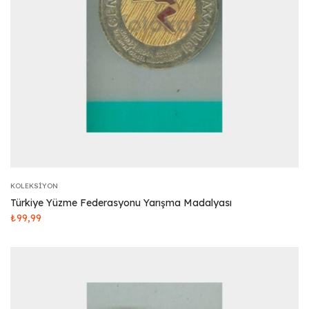
KOLEKSIYON
Türkiye Yüzme Federasyonu Yarışma Madalyası
₺
99,99