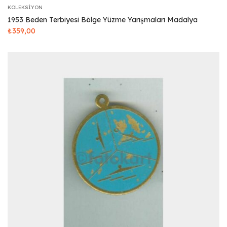
KOLEKSIYON
1953 Beden Terbiyesi Bölge Yüzme Yarışmaları Madalya
₺
359,00