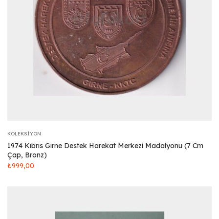
KOLEKSIYON
1974 Kıbrıs Girne Destek Harekat Merkezi Madalyonu (7 Cm
Çap, Bronz)
₺
999,00