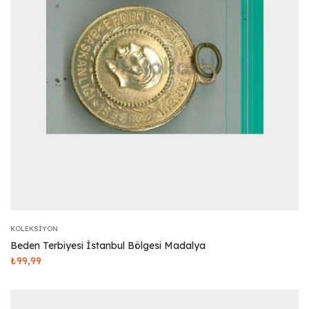
KOLEKSIYON
Beden Terbiyesi İstanbul Bölgesi Madalya
₺
99,99