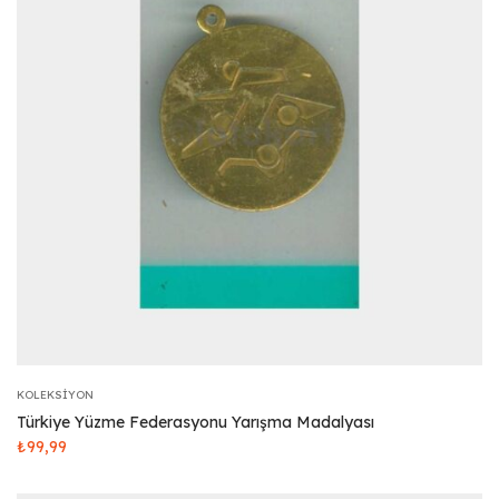
KOLEKSIYON
Türkiye Yüzme Federasyonu Yarışma Madalyası
₺
99,99