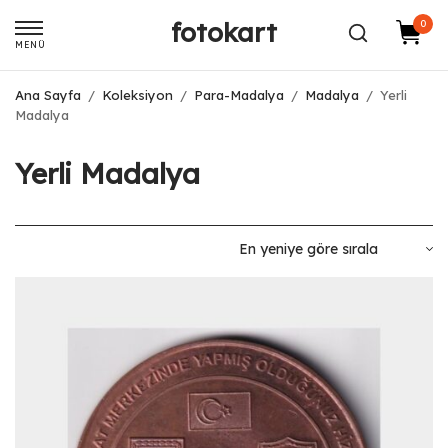
fotokart
0
MENÜ
Ana Sayfa
/
Koleksiyon
/
Para-Madalya
/
Madalya
/
Yerli
Madalya
Yerli Madalya