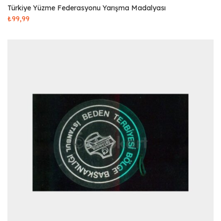
Türkiye Yüzme Federasyonu Yarışma Madalyası
₺
99,99