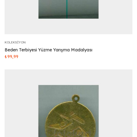
KOLEKSIYON
Beden Terbiyesi Yüzme Yarışma Madalyası
₺
99,99