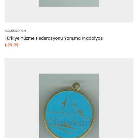
KOLEKSIYON
Türkiye Yüzme Federasyonu Yarışma Madalyası
₺
99,99