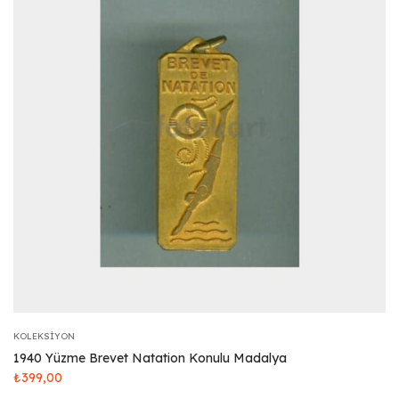
KOLEKSIYON
1940 Yüzme Brevet Natation Konulu Madalya
₺
399,00