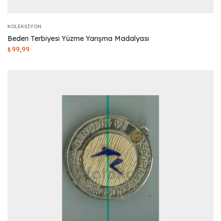
KOLEKSIYON
Beden Terbiyesi Yüzme Yarışma Madalyası
₺
99,99