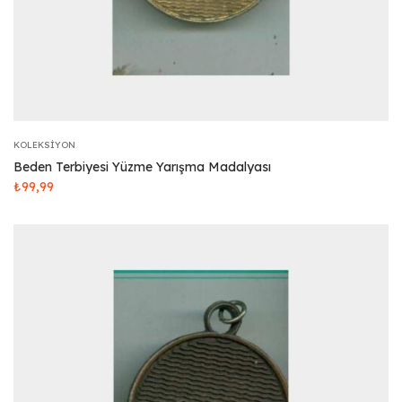
KOLEKSIYON
Beden Terbiyesi Yüzme Yarışma Madalyası
₺
99,99