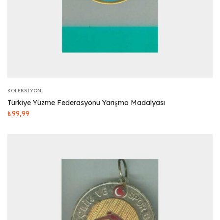
KOLEKSIYON
Türkiye Yüzme Federasyonu Yarışma Madalyası
₺
99,99