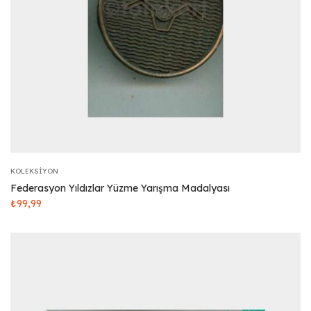
KOLEKSIYON
Federasyon Yıldızlar Yüzme Yarışma Madalyası
₺
99,99