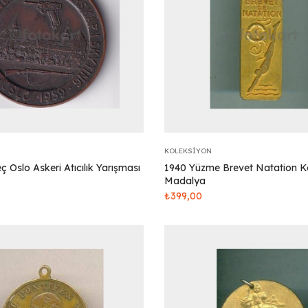
KOLEKSIYON
 Oslo Askeri Atıcılık Yarışması
1940 Yüzme Brevet Natation K
Madalya
₺
399,00