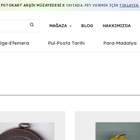
FOTOKART ARŞIV MÜZAYEDESI X
YAYINDA. PEY VERMEK IÇIN
TIKLAYIN.
MAĞAZA
BLOG
HAKKIMIZDA
elge-Efemera
Pul-Posta Tarihi
Para-Madalya