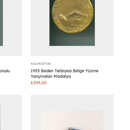
KOLEKSIYON
onulu
1953 Beden Terbiyesi Bölge Yüzme
Yarışmaları Madalya
₺
359,00