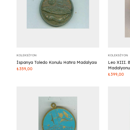
KOLEKSIYON
KOLEKSIYON
İspanya Toledo Konulu Hatıra Madalyası
Leo XIII. 
Madalyonu
₺
359,00
₺
399,00