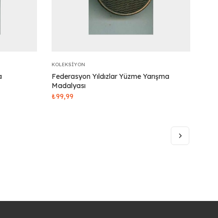
KOLEKSIYON
a
Federasyon Yıldızlar Yüzme Yarışma
Madalyası
₺
99,99