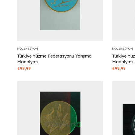
KOLEKSIYON
KOLEKSIYON
Türkiye Yüzme Federasyonu Yarışma
Türkiye Yü
Madalyası
Madalyası
₺
99,99
₺
99,99