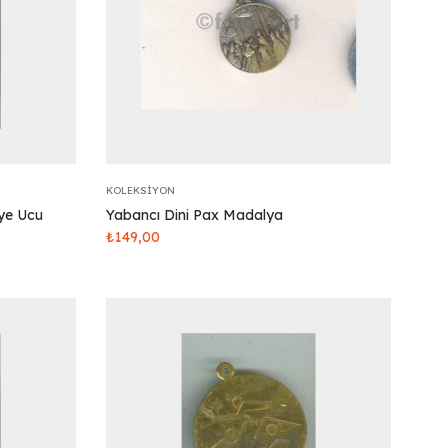
KOLEKSIYON
ye Ucu
Yabancı Dini Pax Madalya
₺
149,00