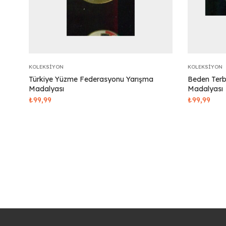
KOLEKSIYON
KOLEKSIYON
Türkiye Yüzme Federasyonu Yarışma
Beden Terb
Madalyası
Madalyası
₺
99,99
₺
99,99