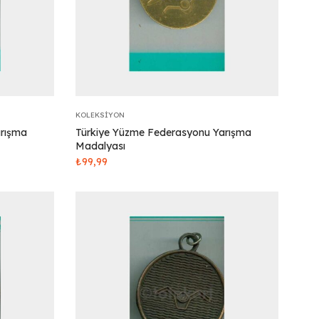
KOLEKSIYON
arışma
Türkiye Yüzme Federasyonu Yarışma
Madalyası
₺
99,99