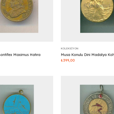
KOLEKSIYON
Bontifex Maximus Hatıra
Musa Konulu Dini Madalya Kol
₺
399,00