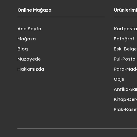
Online Mağaza
Ürünlerim
Ana Sayfa
Kartposta
Mağaza
Fotoğraf
Blog
Eski Belg
Müzayede
Pul-Posta 
Hakkımızda
Para-Mad
Obje
Antika-Sa
Kitap-Der
Plak-Kas