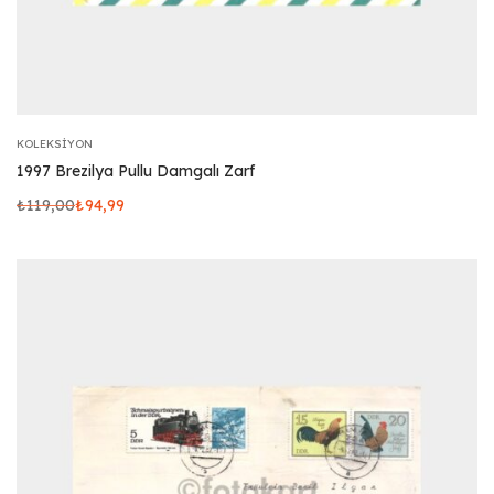
KOLEKSIYON
1997 Brezilya Pullu Damgalı Zarf
₺
119,00
₺
94,99