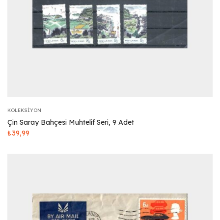
KOLEKSIYON
Çin Saray Bahçesi Muhtelif Seri, 9 Adet
₺
39,99