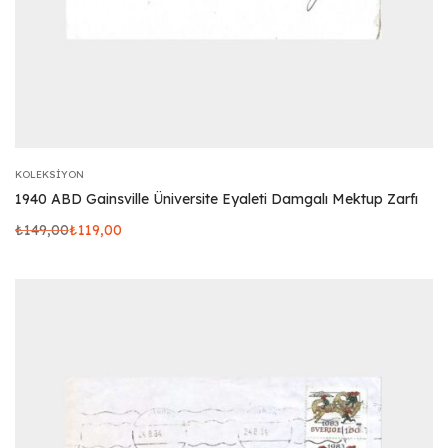
KOLEKSIYON
1940 ABD Gainsville Üniversite Eyaleti Damgalı Mektup Zarfı
₺
149,00
₺
119,00