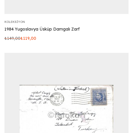
KOLEKSIYON
1984 Yugoslavya Üsküp Damgalı Zarf
₺
149,00
₺
119,00