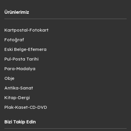
Ürünlerimiz
Kartpostal-Fotokart
Fotoğraf
Eski Belge-Efemera
Pul-Posta Tarihi
Para-Madalya
Obje
Antika-Sanat
Kitap-Dergi
Plak-Kaset-CD-DVD
Bizi Takip Edin