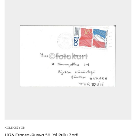
KOLEKSIYON
1976 Fransa-Rusya 50. Yıl Pullu Zarfı