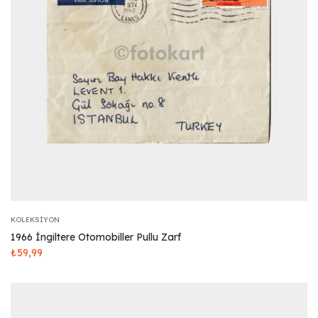
KOLEKSIYON
1966 İngiltere Otomobiller Pullu Zarf
₺
59,99