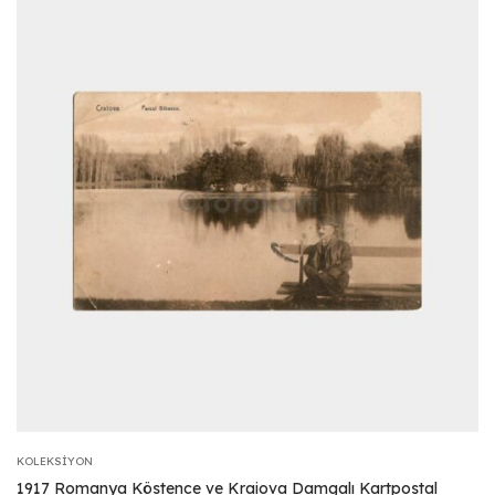
KOLEKSIYON
1917 Romanya Köstence ve Kraiova Damgalı Kartpostal