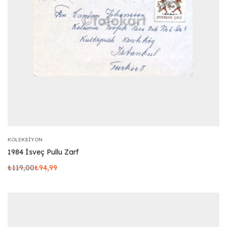
KOLEKSIYON
1984 İsveç Pullu Zarf
₺
119,00
₺
94,99