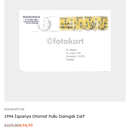
KOLEKSIYON
1994 İspanya Otomat Pullu Damgalı Zarf
₺
119,00
₺
94,99