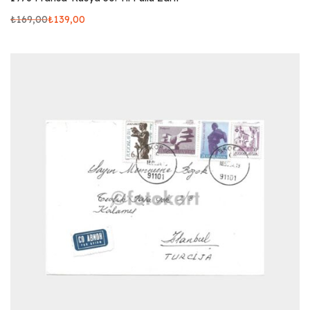
₺
169,00
₺
139,00