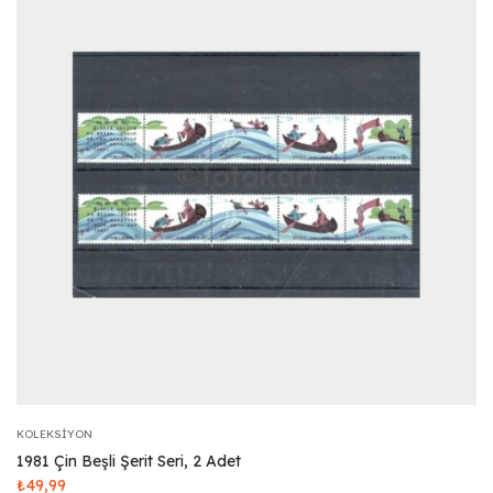
KOLEKSIYON
1981 Çin Beşli Şerit Seri, 2 Adet
₺
49,99