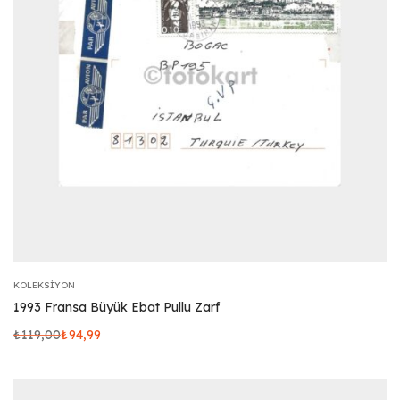
KOLEKSIYON
1993 Fransa Büyük Ebat Pullu Zarf
₺
119,00
₺
94,99