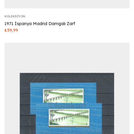
KOLEKSIYON
1971 İspanya Madrid Damgalı Zarf
₺
59,99