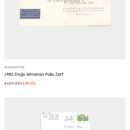
KOLEKSIYON
1982 Doğu Almanya Pullu Zarf
₺
169,00
₺
139,00