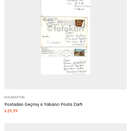
KOLEKSIYON
Postadan Geçmiş 6 Yabancı Posta Zarfı
₺
29,99