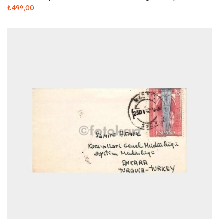
₺
499,00