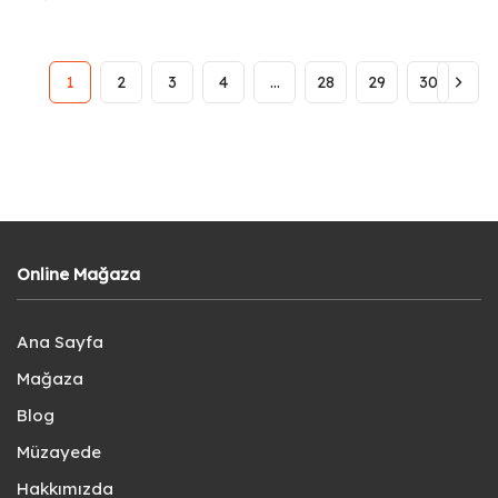
1
2
3
4
…
28
29
30
Online Mağaza
Ana Sayfa
Mağaza
Blog
Müzayede
Hakkımızda