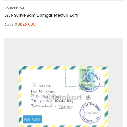
KOLEKSIYON
1956 Suriye Şam Damgalı Mektup Zarfı
₺
339,00
₺
269,00