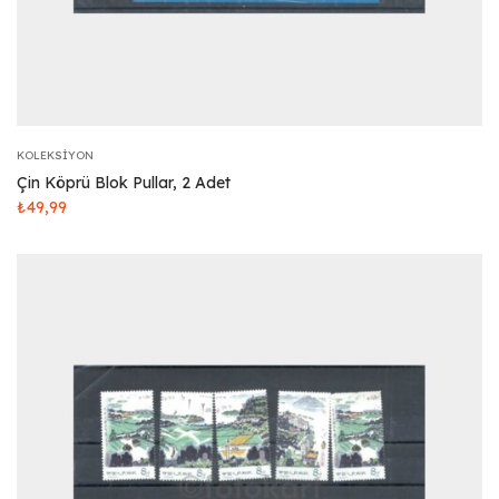
KOLEKSIYON
Çin Köprü Blok Pullar, 2 Adet
₺
49,99