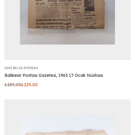
ESKI BELGE-EFEMERA
Balıkesir Postası Gazetesi, 1963 17 Ocak Nüshası
₺
289,00
₺
229,00