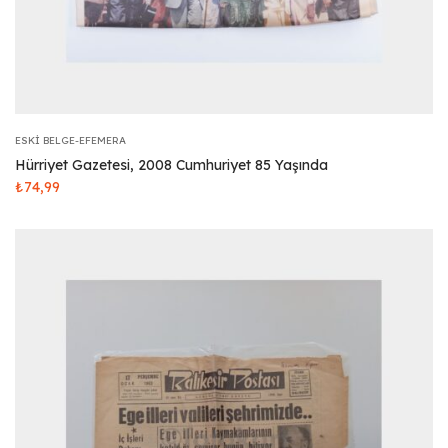
ESKI BELGE-EFEMERA
Hürriyet Gazetesi, 2008 Cumhuriyet 85 Yaşında
₺
74,99