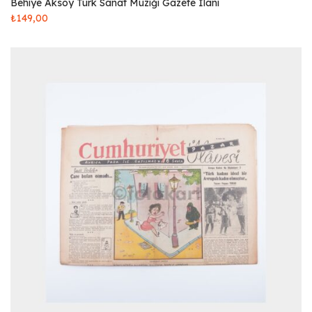
Behiye Aksoy Türk Sanat Müziği Gazete İlanı
₺
149,00