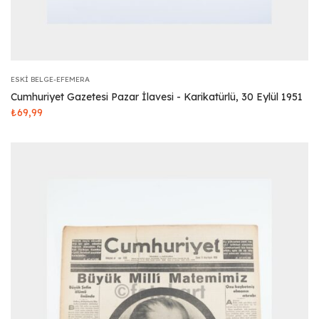
ESKI BELGE-EFEMERA
Cumhuriyet Gazetesi Pazar İlavesi - Karikatürlü, 30 Eylül 1951
₺
69,99