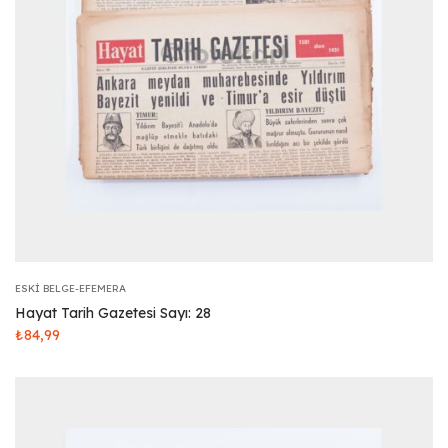
ESKI BELGE-EFEMERA
Hayat Tarih Gazetesi Sayı: 28
₺
84,99