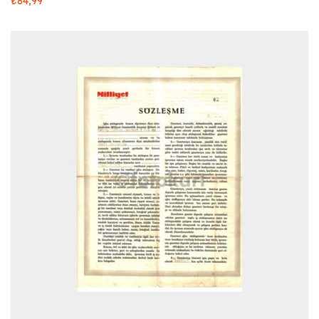
₺
84,99