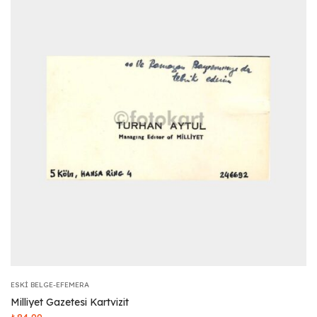
ESKI BELGE-EFEMERA
Milliyet Gazetesi Kartvizit