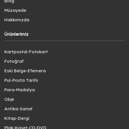
Blog
Müzayede
Hakkımızda
Ürünlerimiz
Kartpostal-Fotokart
Fotoğraf
Eski Belge-Efemera
Pul-Posta Tarihi
Para-Madalya
Obje
Antika-Sanat
Kitap-Dergi
Plak-Kaset-CD-DVD