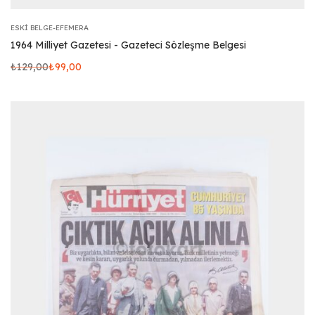
ESKI BELGE-EFEMERA
1964 Milliyet Gazetesi - Gazeteci Sözleşme Belgesi
₺
129,00
₺
99,00