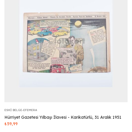
ESKI BELGE-EFEMERA
Hürriyet Gazetesi Yılbaşı İlavesi - Karikatürlü, 31 Aralık 1951
₺
59,99