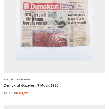
ESKI BELGE-EFEMERA
Demokrat Gazetesi, 9 Mayıs 1980
₺
109,00
₺
84,99