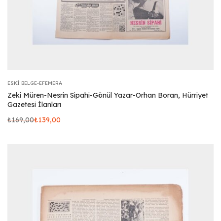
ESKI BELGE-EFEMERA
Zeki Müren-Nesrin Sipahi-Gönül Yazar-Orhan Boran, Hürriyet
Gazetesi İlanları
₺
169,00
₺
139,00