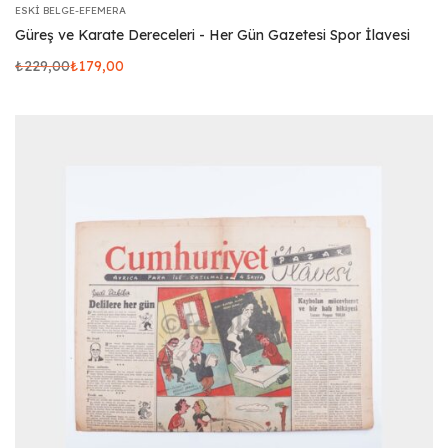
ESKI BELGE-EFEMERA
Güreş ve Karate Dereceleri - Her Gün Gazetesi Spor İlavesi
₺
229,00
₺
179,00