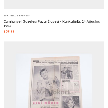
ESKI BELGE-EFEMERA
Cumhuriyet Gazetesi Pazar İlavesi - Karikatürlü, 24 Ağustos
1953
₺
59,99