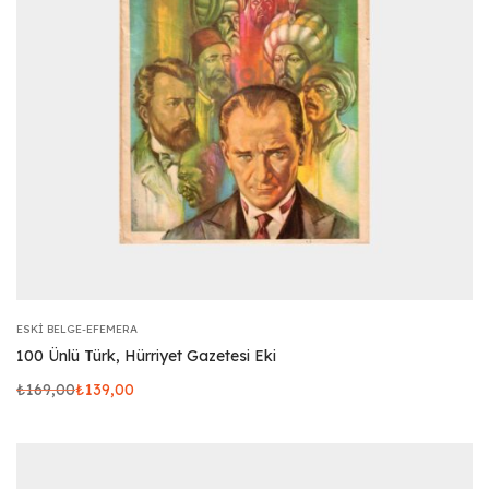
ESKI BELGE-EFEMERA
100 Ünlü Türk, Hürriyet Gazetesi Eki
₺
169,00
₺
139,00