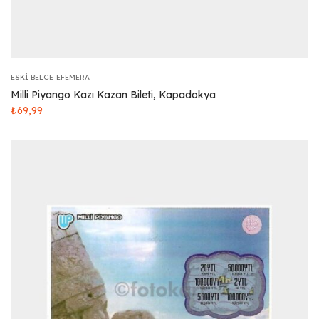
ESKI BELGE-EFEMERA
Milli Piyango Kazı Kazan Bileti, Kapadokya
₺
69,99