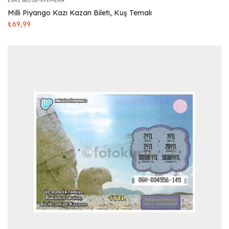
ESKI BELGE-EFEMERA
Milli Piyango Kazı Kazan Bileti, Kuş Temalı
₺
69,99