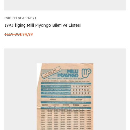
ESKI BELGE-EFEMERA
1993 İlginç Milli Piyango Bileti ve Listesi
₺
119,00
₺
94,99