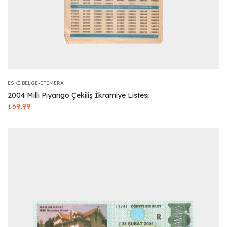
ESKI BELGE-EFEMERA
2004 Milli Piyango Çekiliş İkramiye Listesi
₺
69,99