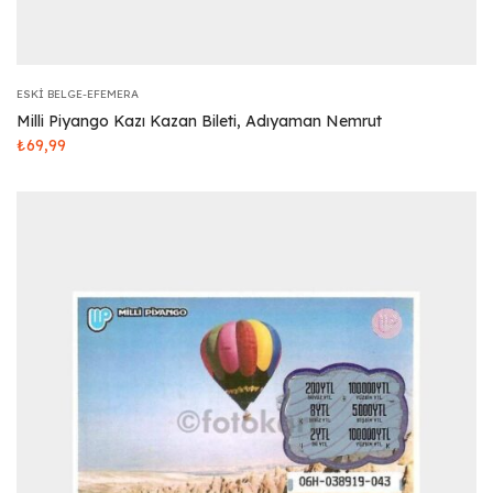
ESKI BELGE-EFEMERA
Milli Piyango Kazı Kazan Bileti, Adıyaman Nemrut
₺
69,99