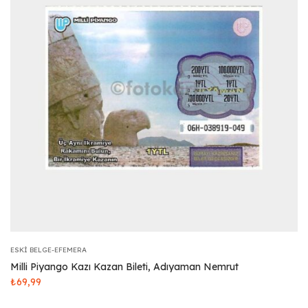
ESKI BELGE-EFEMERA
Milli Piyango Kazı Kazan Bileti, Adıyaman Nemrut
₺
69,99