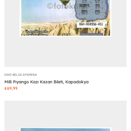
ESKI BELGE-EFEMERA
Milli Piyango Kazı Kazan Bileti, Kapadokya
₺
69,99