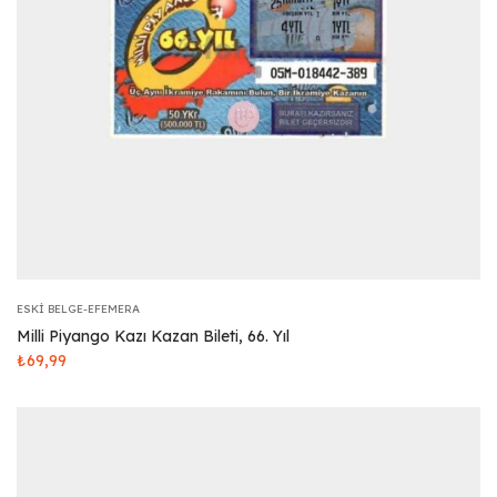
ESKI BELGE-EFEMERA
Milli Piyango Kazı Kazan Bileti, 66. Yıl
₺
69,99