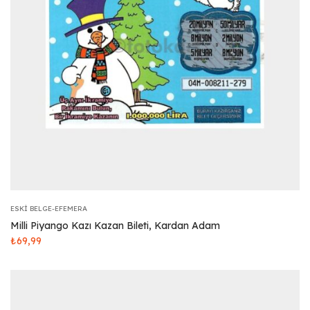
ESKI BELGE-EFEMERA
Milli Piyango Kazı Kazan Bileti, Kardan Adam
₺
69,99