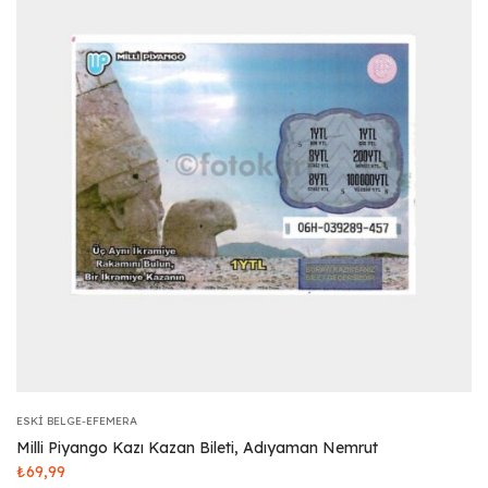
ESKI BELGE-EFEMERA
Milli Piyango Kazı Kazan Bileti, Adıyaman Nemrut
₺
69,99