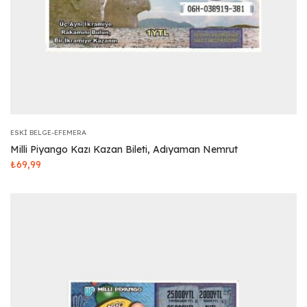
ESKI BELGE-EFEMERA
Milli Piyango Kazı Kazan Bileti, Adıyaman Nemrut
₺
69,99