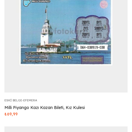
ESKI BELGE-EFEMERA
Milli Piyango Kazı Kazan Bileti, Kız Kulesi
₺
69,99