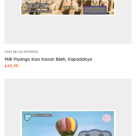
ESKI BELGE-EFEMERA
Milli Piyango Kazı Kazan Bileti, Kapadokya
₺
69,99