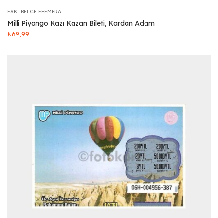
ESKI BELGE-EFEMERA
Milli Piyango Kazı Kazan Bileti, Kardan Adam
₺
69,99