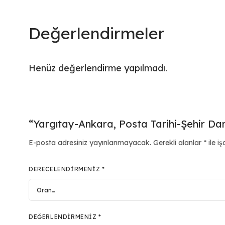
Değerlendirmeler
Henüz değerlendirme yapılmadı.
“Yargıtay-Ankara, Posta Tarihi-Şehir Dam
E-posta adresiniz yayınlanmayacak.
Gerekli alanlar
*
ile iş
DERECELENDIRMENIZ
*
DEĞERLENDIRMENIZ
*