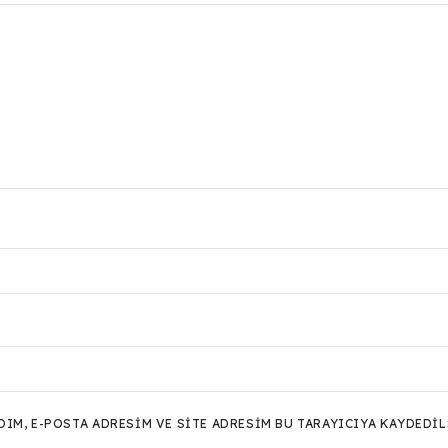
M, E-POSTA ADRESIM VE SITE ADRESIM BU TARAYICIYA KAYDEDIL