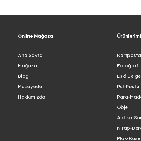
Online Mağaza
Ürünlerim
Ana Sayfa
Kartposta
Mağaza
Fotoğraf
Blog
Eski Belg
Müzayede
Pul-Posta 
Hakkımızda
Para-Mad
Obje
Antika-Sa
Kitap-Der
Plak-Kas