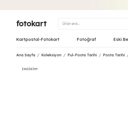
fotokart
Kartpostal-Fotokart
Fotoğraf
Eski B
Ana Sayfa
/
Koleksiyon
/
Pul-Posta Tarihi
/
Posta Tarihi
İNDIRIM!