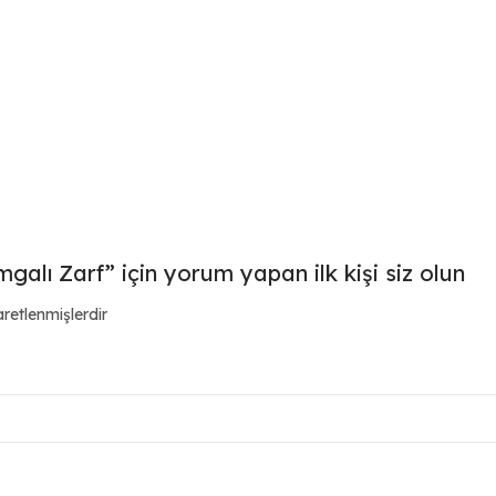
galı Zarf” için yorum yapan ilk kişi siz olun
aretlenmişlerdir