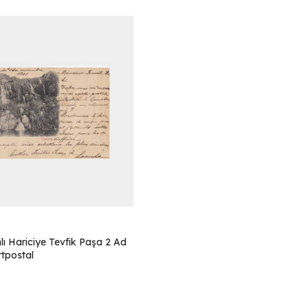
ı Hariciye Tevfik Paşa 2 Ad
tpostal