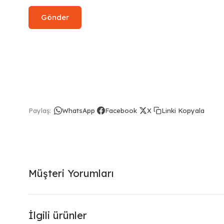
Linki Kopyala
Paylaş:
WhatsApp
Facebook
X
Müşteri Yorumları
İlgili ürünler