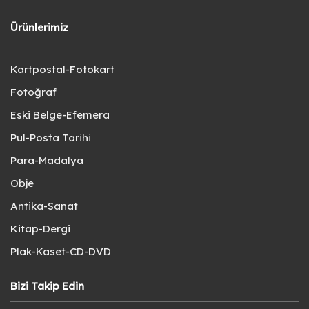
Ürünlerimiz
Kartpostal-Fotokart
Fotoğraf
Eski Belge-Efemera
Pul-Posta Tarihi
Para-Madalya
Obje
Antika-Sanat
Kitap-Dergi
Plak-Kaset-CD-DVD
Bizi Takip Edin