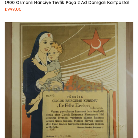
1900 Osmanlı Hariciye Tevfik Paşa 2 Ad Damgalı Kartpostal
₺
999,00