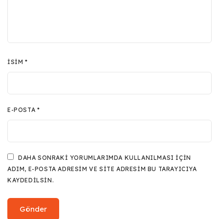
İSIM
*
E-POSTA
*
DAHA SONRAKI YORUMLARIMDA KULLANILMASI IÇIN
ADIM, E-POSTA ADRESIM VE SITE ADRESIM BU TARAYICIYA
KAYDEDILSIN.