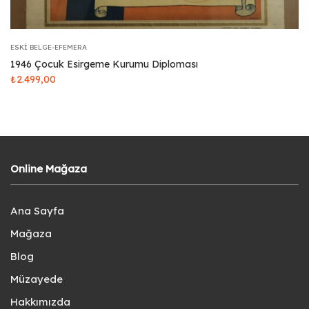
ESKI BELGE-EFEMERA
1946 Çocuk Esirgeme Kurumu Diploması
₺
2.499,00
Online Mağaza
Ana Sayfa
Mağaza
Blog
Müzayede
Hakkımızda