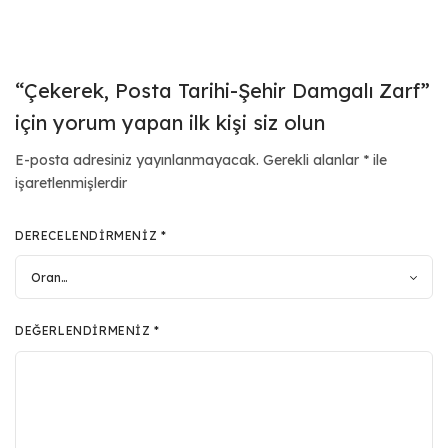
“Çekerek, Posta Tarihi-Şehir Damgalı Zarf”
için yorum yapan ilk kişi siz olun
E-posta adresiniz yayınlanmayacak.
Gerekli alanlar
*
ile
işaretlenmişlerdir
DERECELENDIRMENIZ
*
DEĞERLENDIRMENIZ
*