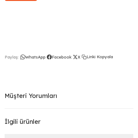
Linki Kopyala
Paylaş:
WhatsApp
Facebook
X
Müşteri Yorumları
İlgili ürünler