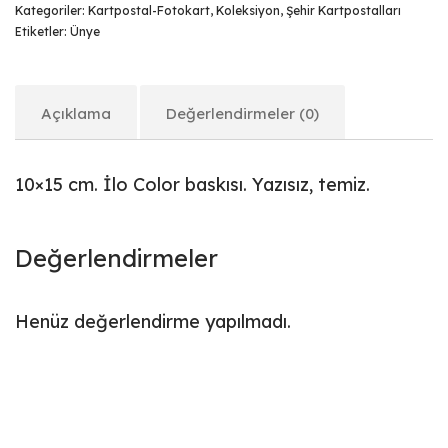
Kategoriler:
Kartpostal-Fotokart
,
Koleksiyon
,
Şehir Kartpostalları
Etiketler:
Ünye
Açıklama
Değerlendirmeler (0)
10×15 cm. İlo Color baskısı. Yazısız, temiz.
Değerlendirmeler
Henüz değerlendirme yapılmadı.