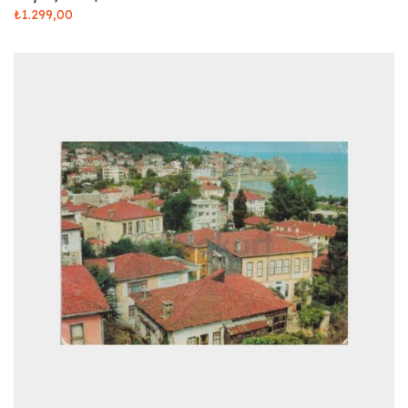
₺
1.299,00