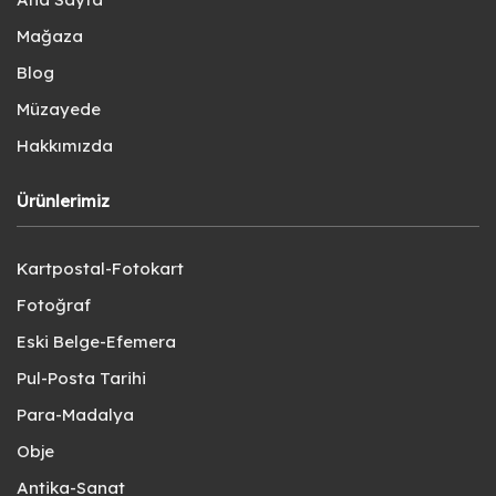
Mağaza
Blog
Müzayede
Hakkımızda
Ürünlerimiz
Kartpostal-Fotokart
Fotoğraf
Eski Belge-Efemera
Pul-Posta Tarihi
Para-Madalya
Obje
Antika-Sanat