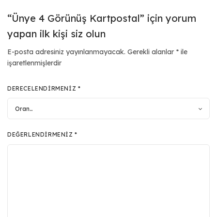
“Ünye 4 Görünüş Kartpostal” için yorum
yapan ilk kişi siz olun
E-posta adresiniz yayınlanmayacak.
Gerekli alanlar
*
ile
işaretlenmişlerdir
DERECELENDIRMENIZ
*
DEĞERLENDIRMENIZ
*