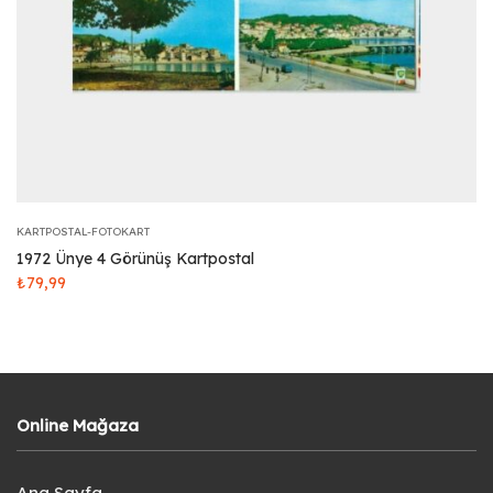
KARTPOSTAL-FOTOKART
1972 Ünye 4 Görünüş Kartpostal
₺
79,99
Online Mağaza
Ana Sayfa