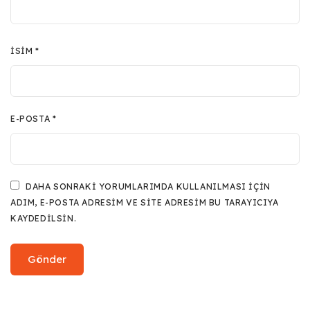
İSIM
*
E-POSTA
*
DAHA SONRAKI YORUMLARIMDA KULLANILMASI IÇIN
ADIM, E-POSTA ADRESIM VE SITE ADRESIM BU TARAYICIYA
KAYDEDILSIN.