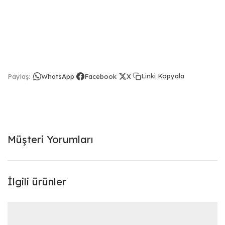
Linki Kopyala
Paylaş:
WhatsApp
Facebook
X
Müşteri Yorumları
İlgili ürünler