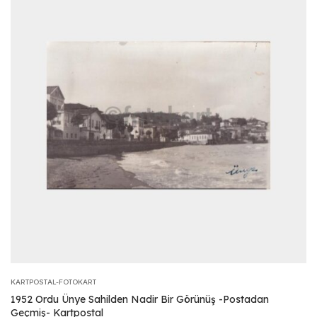
KARTPOSTAL-FOTOKART
1952 Ordu Ünye Sahilden Nadir Bir Görünüş -Postadan
Geçmiş- Kartpostal