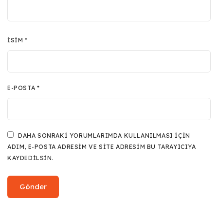
İSIM
*
E-POSTA
*
DAHA SONRAKI YORUMLARIMDA KULLANILMASI IÇIN
ADIM, E-POSTA ADRESIM VE SITE ADRESIM BU TARAYICIYA
KAYDEDILSIN.