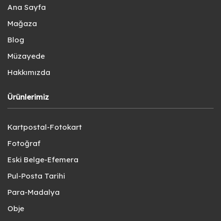
Ana Sayfa
Mağaza
Blog
Müzayede
Hakkımızda
Ürünlerimiz
Kartpostal-Fotokart
Fotoğraf
Eski Belge-Efemera
Pul-Posta Tarihi
Para-Madalya
Obje