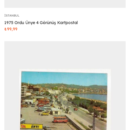
İSTANBUL
1975 Ordu Ünye 4 Görünüş Kartpostal
₺
99,99