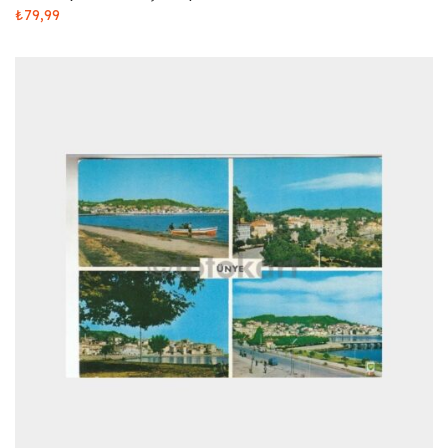
₺
79,99