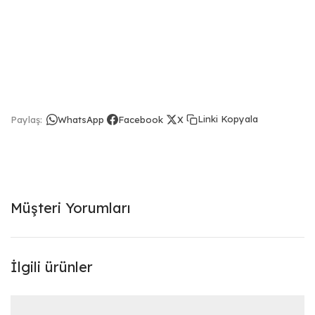
Linki Kopyala
Paylaş:
WhatsApp
Facebook
X
Müşteri Yorumları
İlgili ürünler