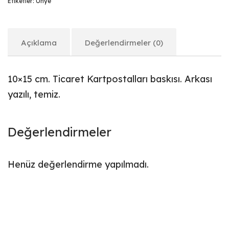
Etiketler:
Ünye
Açıklama
Değerlendirmeler (0)
10×15 cm. Ticaret Kartpostalları baskısı. Arkası
yazılı, temiz.
Değerlendirmeler
Henüz değerlendirme yapılmadı.