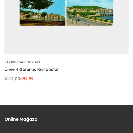
KARTPOSTAL-FOTOKART
Ünye 4 Görünüş Kartpostal
₺
119,00
₺
99,99
Online Mağaza