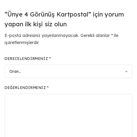
“Ünye 4 Görünüş Kartpostal” için yorum
yapan ilk kişi siz olun
E-posta adresiniz yayınlanmayacak.
Gerekli alanlar
*
ile
işaretlenmişlerdir
DERECELENDIRMENIZ
*
DEĞERLENDIRMENIZ
*