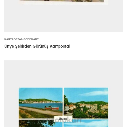
KARTPOSTAL-FOTOKART
Ünye Şehirden Görünüş Kartpostal