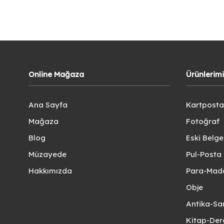
Online Mağaza
Ürünlerim
Ana Sayfa
Kartposta
Mağaza
Fotoğraf
Blog
Eski Belg
Müzayede
Pul-Posta 
Hakkımızda
Para-Mad
Obje
Antika-Sa
Kitap-Der