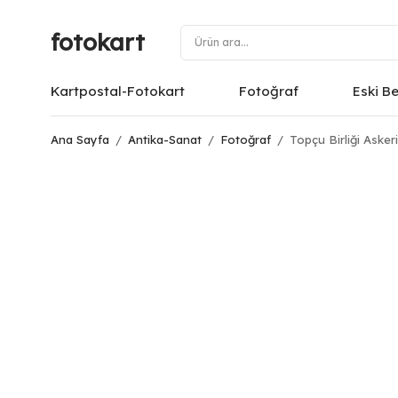
fotokart
Kartpostal-Fotokart
Fotoğraf
Eski B
Ana Sayfa
/
Antika-Sanat
/
Fotoğraf
/
Topçu Birliği Asker