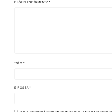
DEĞERLENDIRMENIZ
*
İSIM
*
E-POSTA
*