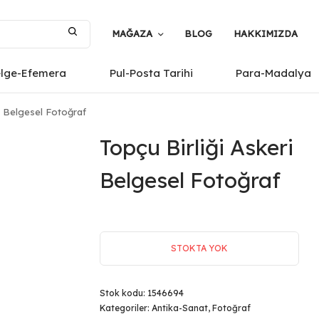
MAĞAZA
BLOG
HAKKIMIZDA
elge-Efemera
Pul-Posta Tarihi
Para-Madalya
i Belgesel Fotoğraf
Topçu Birliği Askeri
Belgesel Fotoğraf
STOKTA YOK
Stok kodu:
1546694
Kategoriler:
Antika-Sanat
,
Fotoğraf