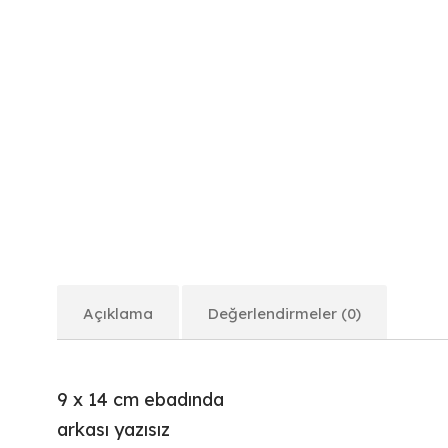
Açıklama
Değerlendirmeler (0)
9 x 14 cm ebadında
arkası yazısız