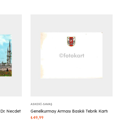
ASKERI-SAVAŞ
 Dr. Necdet
Genelkurmay Arması Baskılı Tebrik Kartı
₺
49,99