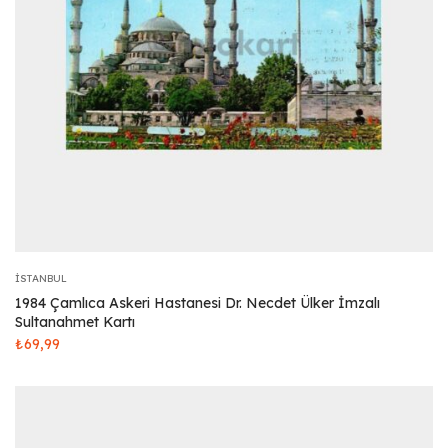
İSTANBUL
1984 Çamlıca Askeri Hastanesi Dr. Necdet Ülker İmzalı
Sultanahmet Kartı
₺
69,99