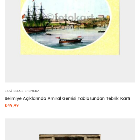
ESKI BELGE-EFEMERA
Selimiye Açıklarında Amiral Gemisi Tablosundan Tebrik Kartı
₺
49,99