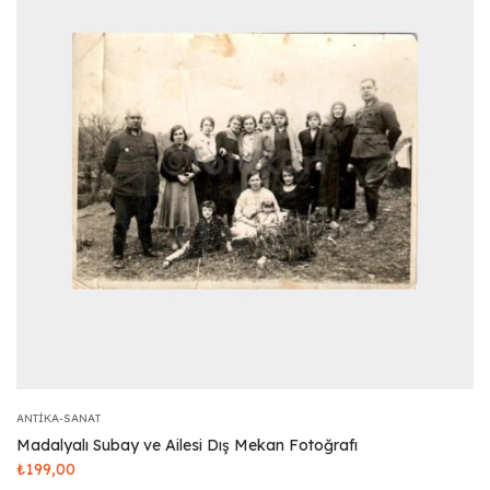
ANTIKA-SANAT
Madalyalı Subay ve Ailesi Dış Mekan Fotoğrafı
₺
199,00