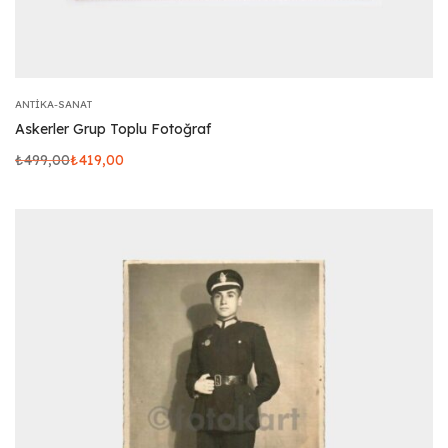
ANTIKA-SANAT
Askerler Grup Toplu Fotoğraf
₺
499,00
₺
419,00