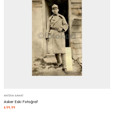
ANTIKA-SANAT
Asker Eski Fotoğraf
₺
99,99