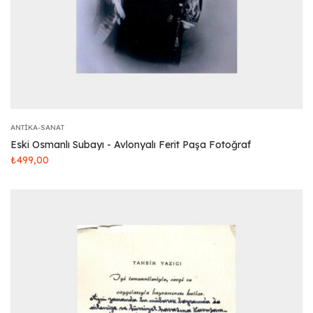
ANTIKA-SANAT
Eski Osmanlı Subayı - Avlonyalı Ferit Paşa Fotoğraf
₺
499,00