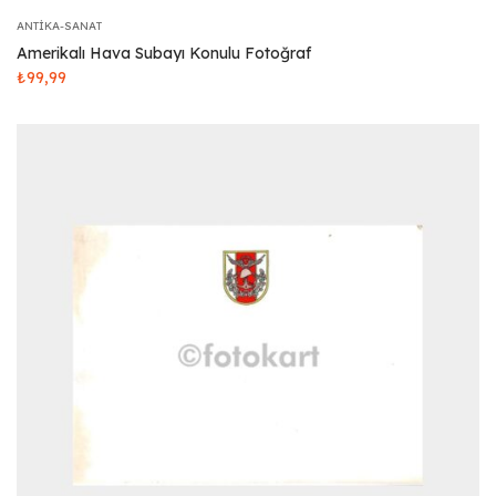
ANTIKA-SANAT
Amerikalı Hava Subayı Konulu Fotoğraf
₺
99,99