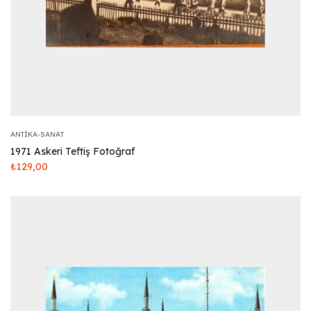
ANTIKA-SANAT
1971 Askeri Teftiş Fotoğraf
₺
129,00