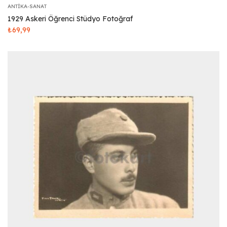
ANTIKA-SANAT
1929 Askeri Öğrenci Stüdyo Fotoğraf
₺
69,99