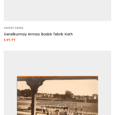
ASKERI-SAVAŞ
Genelkurmay Arması Baskılı Tebrik Kartı
₺
49,99