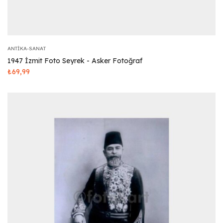
ANTIKA-SANAT
1947 İzmit Foto Seyrek - Asker Fotoğraf
₺
69,99