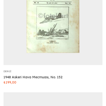
DERGI
1948 Askeri Hava Mecmuası, No. 152
₺
199,00