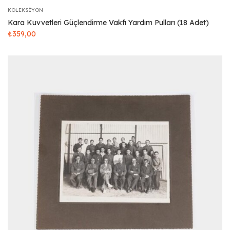
KOLEKSIYON
Kara Kuvvetleri Güçlendirme Vakfı Yardım Pulları (18 Adet)
₺
359,00