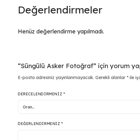
Değerlendirmeler
Henüz değerlendirme yapılmadı.
“Süngülü Asker Fotoğraf” için yorum yapa
E-posta adresiniz yayınlanmayacak.
Gerekli alanlar
*
ile iş
DERECELENDIRMENIZ
*
DEĞERLENDIRMENIZ
*