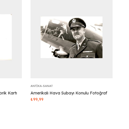
ANTIKA-SANAT
rik Kartı
Amerikalı Hava Subayı Konulu Fotoğraf
₺
99,99