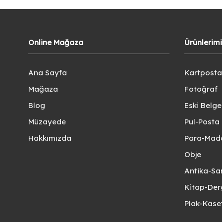
Online Mağaza
Ürünlerim
Ana Sayfa
Kartposta
Mağaza
Fotoğraf
Blog
Eski Belg
Müzayede
Pul-Posta 
Hakkımızda
Para-Mad
Obje
Antika-Sa
Kitap-Der
Plak-Kas