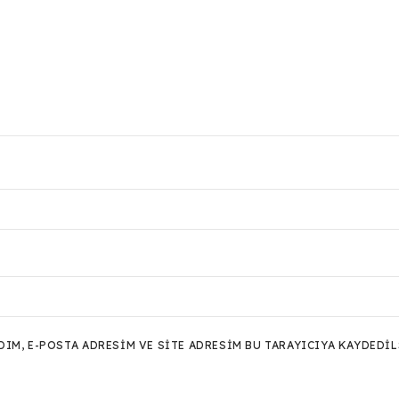
M, E-POSTA ADRESIM VE SITE ADRESIM BU TARAYICIYA KAYDEDIL