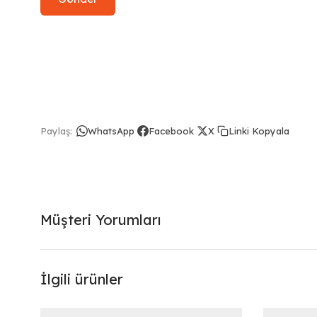
Linki Kopyala
Paylaş:
WhatsApp
Facebook
X
Müşteri Yorumları
İlgili ürünler