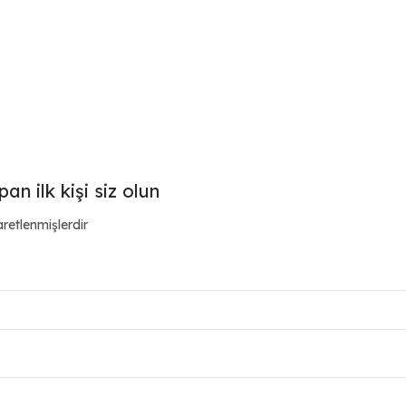
n ilk kişi siz olun
aretlenmişlerdir