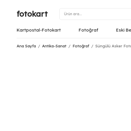
fotokart
Kartpostal-Fotokart
Fotoğraf
Eski B
Ana Sayfa
/
Antika-Sanat
/
Fotoğraf
/
Süngülü Asker Fot