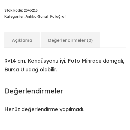
Stok kodu:
2543213
Kategoriler:
Antika-Sanat
,
Fotoğraf
Açıklama
Değerlendirmeler (0)
9×14 cm. Kondüsyonu iyi. Foto Mihrace damgalı,
Bursa Uludağ olabilir.
Değerlendirmeler
Henüz değerlendirme yapılmadı.