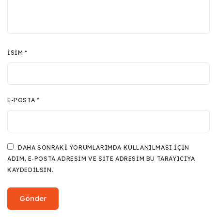
İSIM
*
E-POSTA
*
DAHA SONRAKI YORUMLARIMDA KULLANILMASI IÇIN
ADIM, E-POSTA ADRESIM VE SITE ADRESIM BU TARAYICIYA
KAYDEDILSIN.