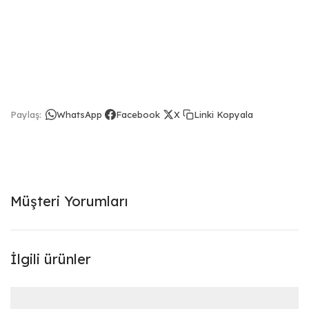
Linki Kopyala
Paylaş:
WhatsApp
Facebook
X
Müşteri Yorumları
İlgili ürünler