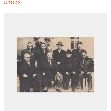
₺
1.799,00