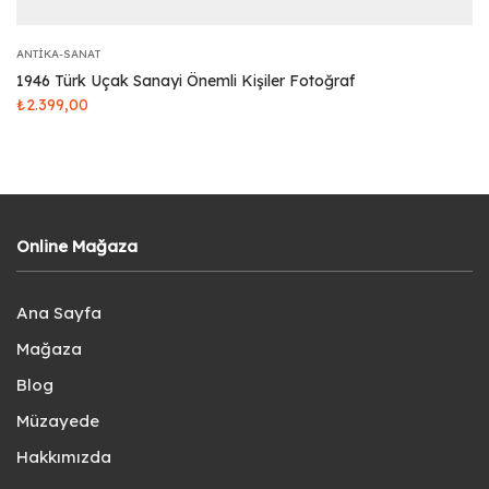
ANTIKA-SANAT
1946 Türk Uçak Sanayi Önemli Kişiler Fotoğraf
₺
2.399,00
Online Mağaza
Ana Sayfa
Mağaza
Blog
Müzayede
Hakkımızda