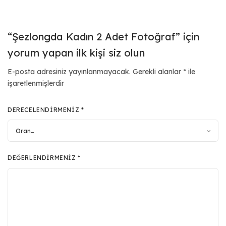
“Şezlongda Kadın 2 Adet Fotoğraf” için
yorum yapan ilk kişi siz olun
E-posta adresiniz yayınlanmayacak.
Gerekli alanlar
*
ile
işaretlenmişlerdir
DERECELENDIRMENIZ
*
DEĞERLENDIRMENIZ
*