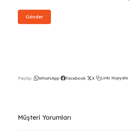
Linki Kopyala
Paylaş:
WhatsApp
Facebook
X
Müşteri Yorumları