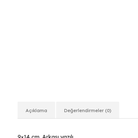
Açıklama
Değerlendirmeler (0)
9×14 cm. Arkası yazılı.