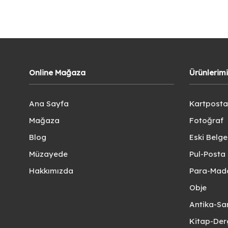
Online Mağaza
Ürünlerim
Ana Sayfa
Kartposta
Mağaza
Fotoğraf
Blog
Eski Belg
Müzayede
Pul-Posta 
Hakkımızda
Para-Mad
Obje
Antika-Sa
Kitap-Der