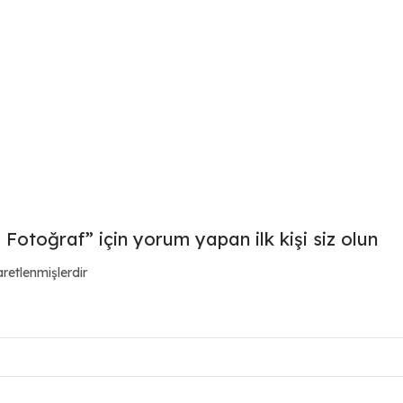
otoğraf” için yorum yapan ilk kişi siz olun
aretlenmişlerdir