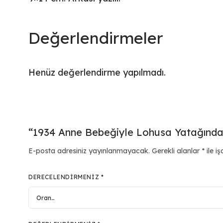
Değerlendirmeler
Henüz değerlendirme yapılmadı.
“1934 Anne Bebeğiyle Lohusa Yatağında F
E-posta adresiniz yayınlanmayacak.
Gerekli alanlar
*
ile iş
DERECELENDIRMENIZ
*