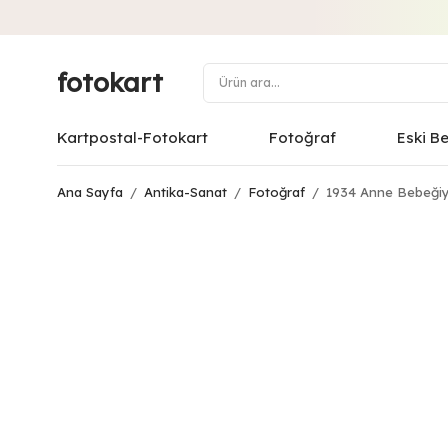
fotokart
Kartpostal-Fotokart
Fotoğraf
Eski B
Ana Sayfa
/
Antika-Sanat
/
Fotoğraf
/
1934 Anne Bebeğiy