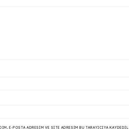
M, E-POSTA ADRESIM VE SITE ADRESIM BU TARAYICIYA KAYDEDIL