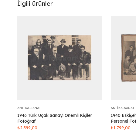
İlgili ürünler
ANTIKA-SANAT
ANTIKA-SANAT
1946 Türk Uçak Sanayi Önemli Kişiler
1940 Eskişe
Fotoğraf
Personel Fo
₺
2.399,00
₺
1.799,00