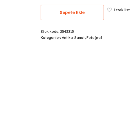
İstek lis
Sepete Ekle
Stok kodu:
2543215
Kategoriler:
Antika-Sanat
,
Fotoğraf