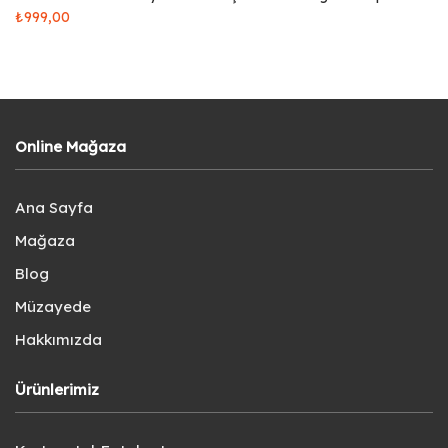
₺
999,00
Online Mağaza
Ana Sayfa
Mağaza
Blog
Müzayede
Hakkımızda
Ürünlerimiz