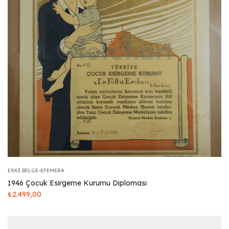
ESKI BELGE-EFEMERA
1946 Çocuk Esirgeme Kurumu Diploması
₺
2.499,00