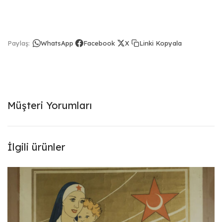
Linki Kopyala
Paylaş:
WhatsApp
Facebook
X
Müşteri Yorumları
İlgili ürünler