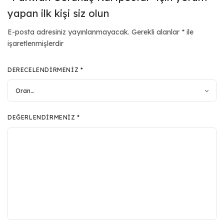
yapan ilk kişi siz olun
E-posta adresiniz yayınlanmayacak.
Gerekli alanlar
*
ile
işaretlenmişlerdir
DERECELENDIRMENIZ
*
DEĞERLENDIRMENIZ
*