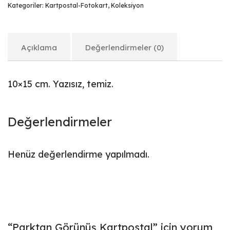
Kategoriler:
Kartpostal-Fotokart
,
Koleksiyon
Açıklama
Değerlendirmeler (0)
10×15 cm. Yazısız, temiz.
Değerlendirmeler
Henüz değerlendirme yapılmadı.
“Parktan Görünüş Kartpostal” için yorum