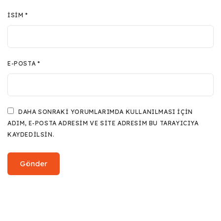
İSIM
*
E-POSTA
*
DAHA SONRAKI YORUMLARIMDA KULLANILMASI IÇIN
ADIM, E-POSTA ADRESIM VE SITE ADRESIM BU TARAYICIYA
KAYDEDILSIN.