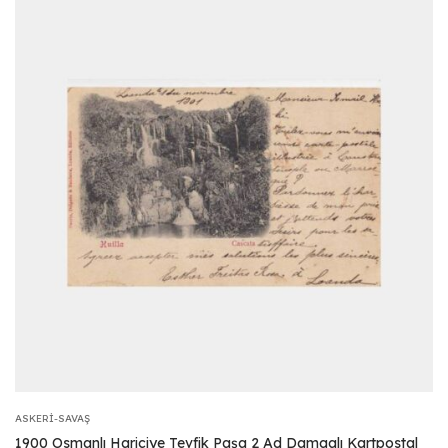
ASKERI-SAVAŞ
1900 Osmanlı Hariciye Tevfik Paşa 2 Ad Damgalı Kartpostal