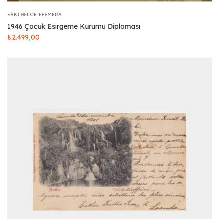
ESKI BELGE-EFEMERA
1946 Çocuk Esirgeme Kurumu Diploması
₺
2.499,00