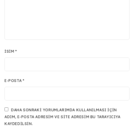
İSIM
*
E-POSTA
*
DAHA SONRAKI YORUMLARIMDA KULLANILMASI IÇIN
ADIM, E-POSTA ADRESIM VE SITE ADRESIM BU TARAYICIYA
KAYDEDILSIN.