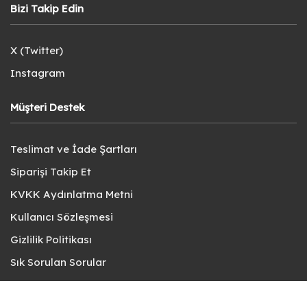
Bizi Takip Edin
X (Twitter)
Instagram
Müşteri Destek
Teslimat ve İade Şartları
Siparişi Takip Et
KVKK Aydınlatma Metni
Kullanıcı Sözleşmesi
Gizlilik Politikası
Sık Sorulan Sorular
Bize Ulaşın