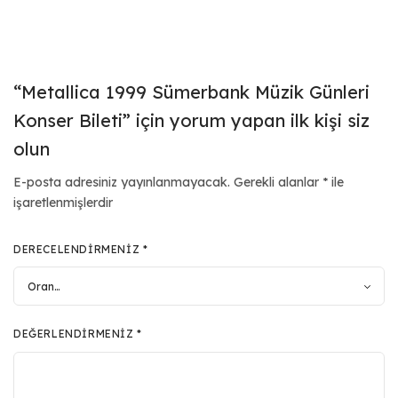
“Metallica 1999 Sümerbank Müzik Günleri
Konser Bileti” için yorum yapan ilk kişi siz
olun
E-posta adresiniz yayınlanmayacak.
Gerekli alanlar
*
ile
işaretlenmişlerdir
DERECELENDIRMENIZ
*
DEĞERLENDIRMENIZ
*