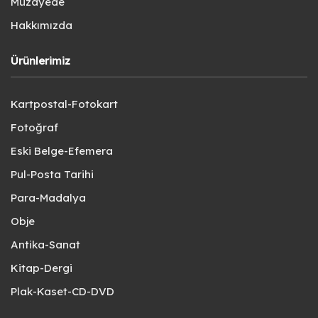
Müzayede
Hakkımızda
Ürünlerimiz
Kartpostal-Fotokart
Fotoğraf
Eski Belge-Efemera
Pul-Posta Tarihi
Para-Madalya
Obje
Antika-Sanat
Kitap-Dergi
Plak-Kaset-CD-DVD