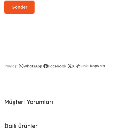
Linki Kopyala
Paylaş:
WhatsApp
Facebook
X
Müşteri Yorumları
İlgili ürünler