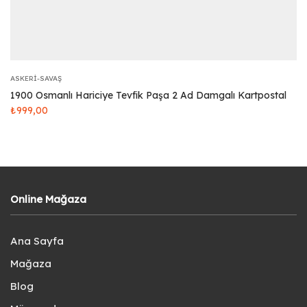
ASKERI-SAVAŞ
1900 Osmanlı Hariciye Tevfik Paşa 2 Ad Damgalı Kartpostal
₺
999,00
Online Mağaza
Ana Sayfa
Mağaza
Blog