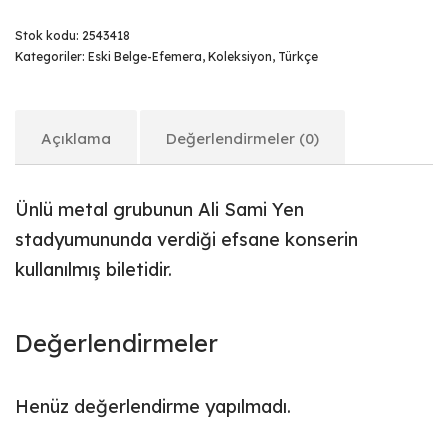
Stok kodu:
2543418
Kategoriler:
Eski Belge-Efemera
,
Koleksiyon
,
Türkçe
Açıklama
Değerlendirmeler (0)
Ünlü metal grubunun Ali Sami Yen
stadyumununda verdiği efsane konserin
kullanılmış biletidir.
Değerlendirmeler
Henüz değerlendirme yapılmadı.