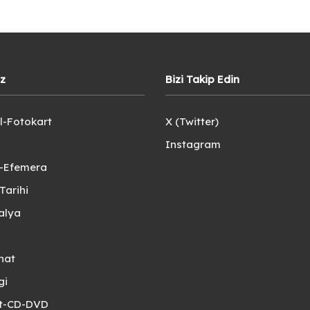
iz
Bizi Takip Edin
l-Fotokart
X (Twitter)
Instagram
e-Efemera
Tarihi
alya
nat
gi
et-CD-DVD