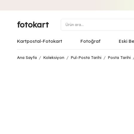
fotokart
Kartpostal-Fotokart
Fotoğraf
Eski B
Ana Sayfa
/
Koleksiyon
/
Pul-Posta Tarihi
/
Posta Tarihi