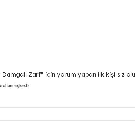
 Damgalı Zarf” için yorum yapan ilk kişi siz ol
aretlenmişlerdir