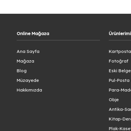
Online Mağaza
Ürünlerim
Ana Sayfa
Kartposta
Mağaza
Fotoğraf
Blog
Eski Belg
Müzayede
Pul-Posta 
Hakkımızda
Para-Mad
Obje
Antika-Sa
Kitap-Der
Plak-Kas