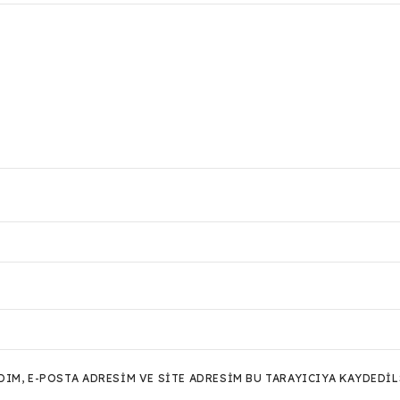
M, E-POSTA ADRESIM VE SITE ADRESIM BU TARAYICIYA KAYDEDIL