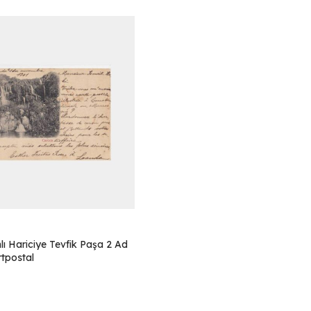
ı Hariciye Tevfik Paşa 2 Ad
tpostal