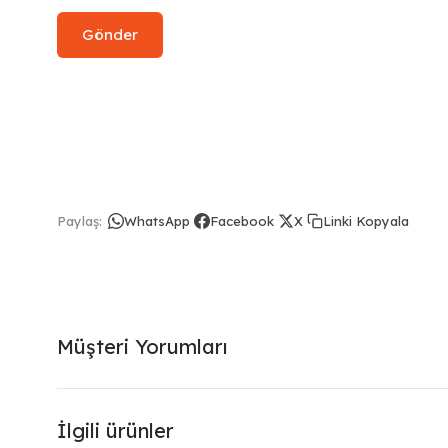
Linki Kopyala
Paylaş:
WhatsApp
Facebook
X
Müşteri Yorumları
İlgili ürünler