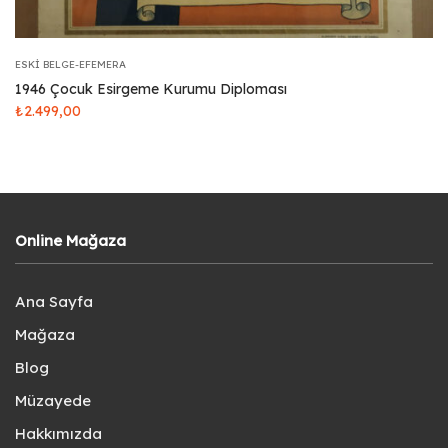
ESKI BELGE-EFEMERA
1946 Çocuk Esirgeme Kurumu Diploması
₺
2.499,00
Online Mağaza
Ana Sayfa
Mağaza
Blog
Müzayede
Hakkımızda