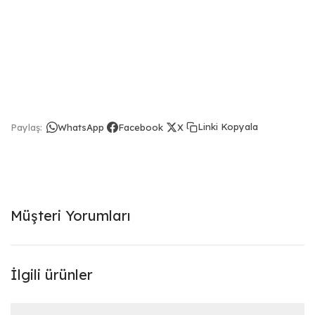
Linki Kopyala
Paylaş:
WhatsApp
Facebook
X
Müşteri Yorumları
İlgili ürünler