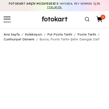
FOTOKART ARŞIV MÜZAYEDESI X
YAYINDA. PEY VERMEK IÇIN
TIKLAYIN.
fotokart
0
MENÜ
Ana Sayfa
/
Koleksiyon
/
Pul-Posta Tarihi
/
Posta Tarihi
/
Cumhuriyet Dönemi
/
Bursa, Posta Tarihi-Şehir Damgalı Zarf