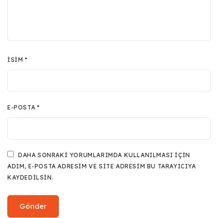
İSIM
*
E-POSTA
*
DAHA SONRAKI YORUMLARIMDA KULLANILMASI IÇIN
ADIM, E-POSTA ADRESIM VE SITE ADRESIM BU TARAYICIYA
KAYDEDILSIN.