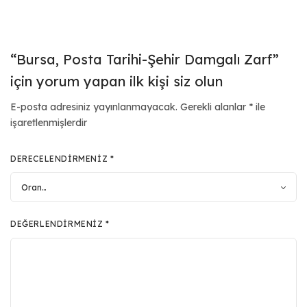
“Bursa, Posta Tarihi-Şehir Damgalı Zarf”
için yorum yapan ilk kişi siz olun
E-posta adresiniz yayınlanmayacak.
Gerekli alanlar
*
ile
işaretlenmişlerdir
DERECELENDIRMENIZ
*
DEĞERLENDIRMENIZ
*