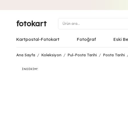
fotokart
Kartpostal-Fotokart
Fotoğraf
Eski B
Ana Sayfa
/
Koleksiyon
/
Pul-Posta Tarihi
/
Posta Tarihi
İNDIRIM!