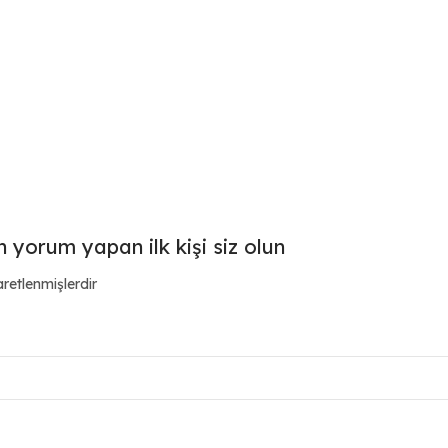
n yorum yapan ilk kişi siz olun
aretlenmişlerdir