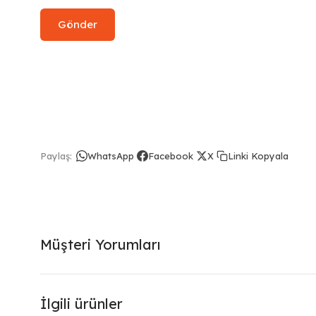
Linki Kopyala
Paylaş:
WhatsApp
Facebook
X
Müşteri Yorumları
İlgili ürünler