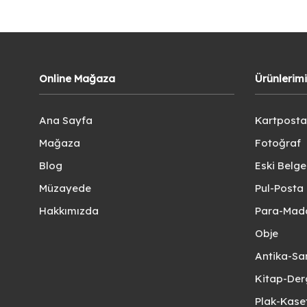
Online Mağaza
Ürünlerim
Ana Sayfa
Kartposta
Mağaza
Fotoğraf
Blog
Eski Belg
Müzayede
Pul-Posta 
Hakkımızda
Para-Mad
Obje
Antika-Sa
Kitap-Der
Plak-Kas