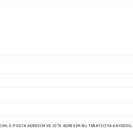
M, E-POSTA ADRESIM VE SITE ADRESIM BU TARAYICIYA KAYDEDIL