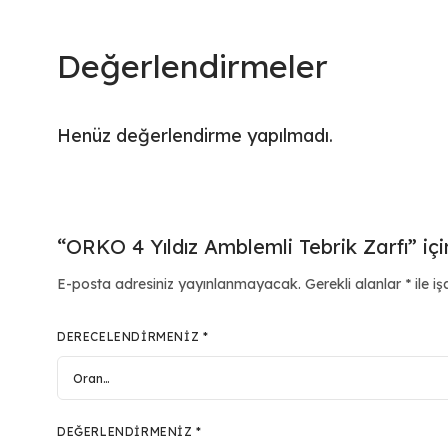
Değerlendirmeler
Henüz değerlendirme yapılmadı.
“ORKO 4 Yıldız Amblemli Tebrik Zarfı” içi
E-posta adresiniz yayınlanmayacak.
Gerekli alanlar
*
ile iş
DERECELENDIRMENIZ
*
DEĞERLENDIRMENIZ
*