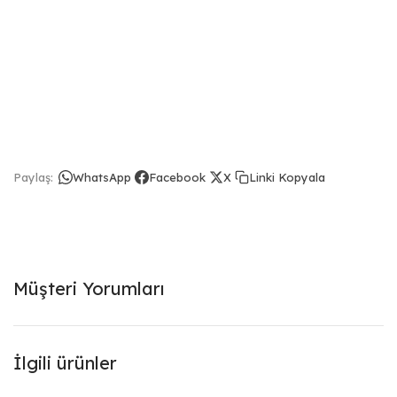
Linki Kopyala
Paylaş:
WhatsApp
Facebook
X
Müşteri Yorumları
İlgili ürünler