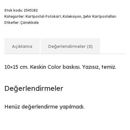
Stok kodu:
2543182
Kategoriler:
Kartpostal-Fotokart
,
Koleksiyon
,
Şehir Kartpostalları
Etiketler:
Çanakkale
Açıklama
Değerlendirmeler (0)
10×15 cm. Keskin Color baskısı. Yazısız, temiz.
Değerlendirmeler
Henüz değerlendirme yapılmadı.