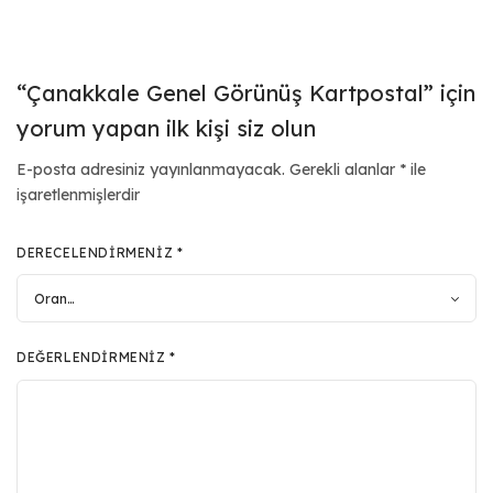
“Çanakkale Genel Görünüş Kartpostal” için
yorum yapan ilk kişi siz olun
E-posta adresiniz yayınlanmayacak.
Gerekli alanlar
*
ile
işaretlenmişlerdir
DERECELENDIRMENIZ
*
DEĞERLENDIRMENIZ
*