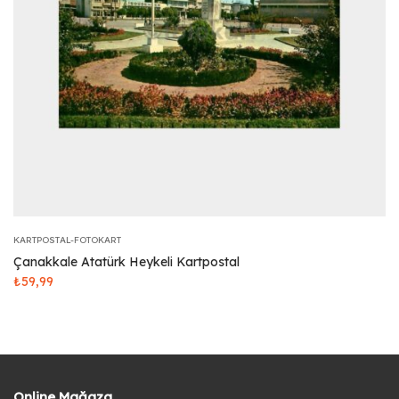
KARTPOSTAL-FOTOKART
Çanakkale Atatürk Heykeli Kartpostal
₺
59,99
Online Mağaza