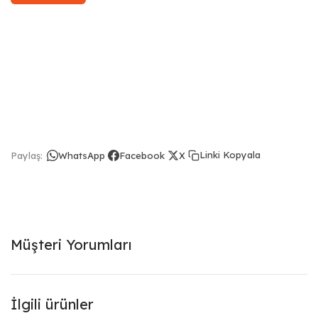
Linki Kopyala
Paylaş:
WhatsApp
Facebook
X
Müşteri Yorumları
İlgili ürünler