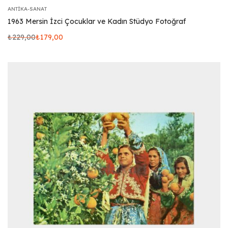
ANTIKA-SANAT
1963 Mersin İzci Çocuklar ve Kadın Stüdyo Fotoğraf
₺
229,00
₺
179,00