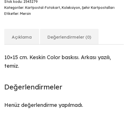
Stok kodu:
2543279
Kategoriler:
Kartpostal-Fotokart
,
Koleksiyon
,
Şehir Kartpostalları
Etiketler:
Mersin
Açıklama
Değerlendirmeler (0)
10×15 cm. Keskin Color baskısı. Arkası yazılı,
temiz.
Değerlendirmeler
Henüz değerlendirme yapılmadı.