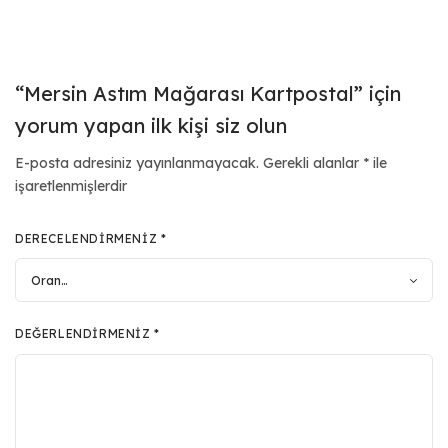
“Mersin Astım Mağarası Kartpostal” için
yorum yapan ilk kişi siz olun
E-posta adresiniz yayınlanmayacak.
Gerekli alanlar
*
ile
işaretlenmişlerdir
DERECELENDIRMENIZ
*
DEĞERLENDIRMENIZ
*