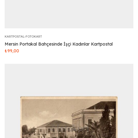
KARTPOSTAL-FOTOKART
Mersin Portakal Bahçesinde İşçi Kadınlar Kartpostal
₺
99,00