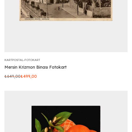
KARTPOSTAL-FOTOKART
Mersin Krizmon Binası Fotokart
₺
649,00
₺
499,00