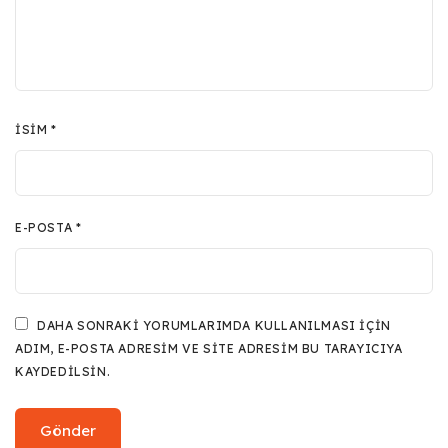
İSIM
*
E-POSTA
*
DAHA SONRAKI YORUMLARIMDA KULLANILMASI IÇIN
ADIM, E-POSTA ADRESIM VE SITE ADRESIM BU TARAYICIYA
KAYDEDILSIN.