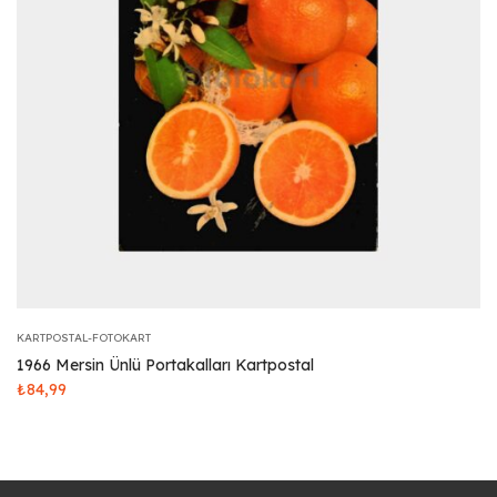
KARTPOSTAL-FOTOKART
1966 Mersin Ünlü Portakalları Kartpostal
₺
84,99