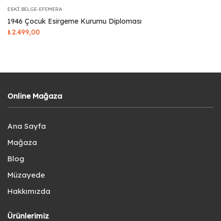
ESKI BELGE-EFEMERA
1946 Çocuk Esirgeme Kurumu Diploması
₺
2.499,00
Online Mağaza
Ana Sayfa
Mağaza
Blog
Müzayede
Hakkımızda
Ürünlerimiz