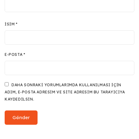
İSIM
*
E-POSTA
*
DAHA SONRAKI YORUMLARIMDA KULLANILMASI IÇIN
ADIM, E-POSTA ADRESIM VE SITE ADRESIM BU TARAYICIYA
KAYDEDILSIN.