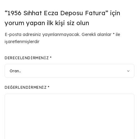
“1956 Sıhhat Ecza Deposu Fatura” için
yorum yapan ilk kişi siz olun
E-posta adresiniz yayınlanmayacak.
Gerekli alanlar
*
ile
işaretlenmişlerdir
DERECELENDIRMENIZ
*
DEĞERLENDIRMENIZ
*