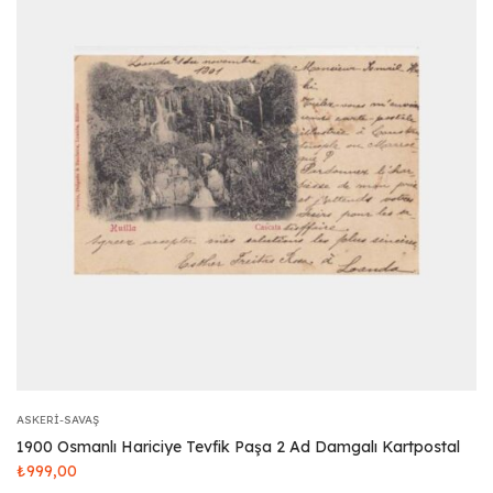
ASKERI-SAVAŞ
1900 Osmanlı Hariciye Tevfik Paşa 2 Ad Damgalı Kartpostal
₺
999,00