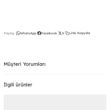
Linki Kopyala
Paylaş:
WhatsApp
Facebook
X
Müşteri Yorumları
İlgili ürünler