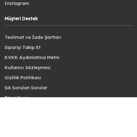
Instagram
Müşteri Destek
Teslimat ve İade Şartları
Siparişi Takip Et
KVKK Aydınlatma Metni
Kullanıcı Sözleşmesi
Gizlilik Politikası
Sık Sorulan Sorular
Bize Ulaşın
© fotokart 2026 | Koleksiyon ve Hobi Mağazanız