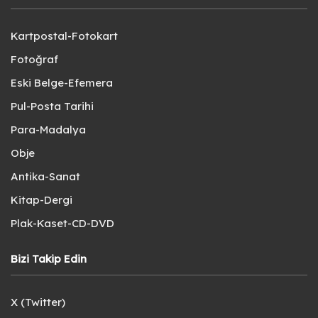
Kartpostal-Fotokart
Fotoğraf
Eski Belge-Efemera
Pul-Posta Tarihi
Para-Madalya
Obje
Antika-Sanat
Kitap-Dergi
Plak-Kaset-CD-DVD
Bizi Takip Edin
X (Twitter)