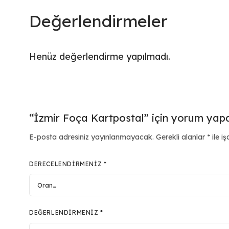
Değerlendirmeler
Henüz değerlendirme yapılmadı.
“İzmir Foça Kartpostal” için yorum yapan 
E-posta adresiniz yayınlanmayacak.
Gerekli alanlar
*
ile iş
DERECELENDIRMENIZ
*
DEĞERLENDIRMENIZ
*