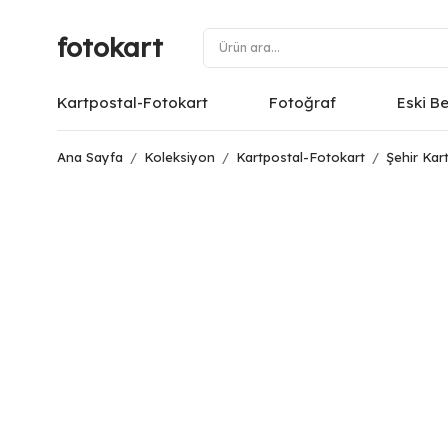
fotokart
Kartpostal-Fotokart
Fotoğraf
Eski B
Ana Sayfa
/
Koleksiyon
/
Kartpostal-Fotokart
/
Şehir Kart