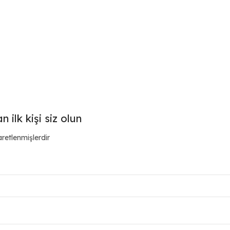
ilk kişi siz olun
aretlenmişlerdir