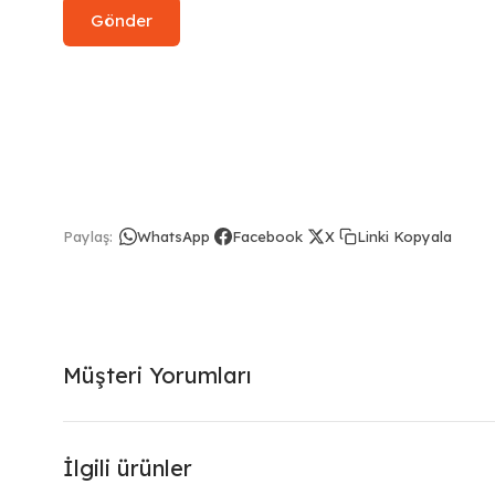
Linki Kopyala
Paylaş:
WhatsApp
Facebook
X
Müşteri Yorumları
İlgili ürünler