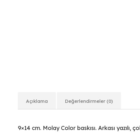
Açıklama
Değerlendirmeler (0)
9×14 cm. Molay Color baskısı. Arkası yazılı, 