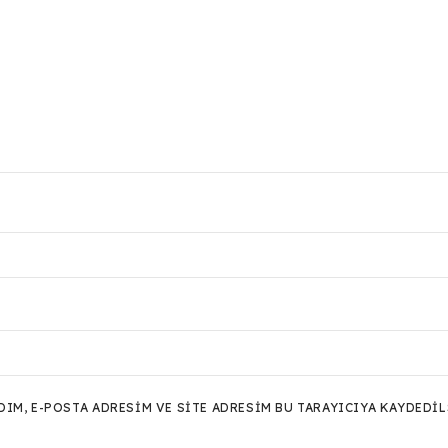
M, E-POSTA ADRESIM VE SITE ADRESIM BU TARAYICIYA KAYDEDIL