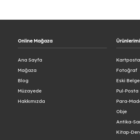
Online Mağaza
Ürünlerim
Ana Sayfa
Kartposta
Mağaza
Fotoğraf
Blog
Eski Belg
Müzayede
Pul-Posta 
Hakkımızda
Para-Mad
Obje
Antika-Sa
Kitap-Der