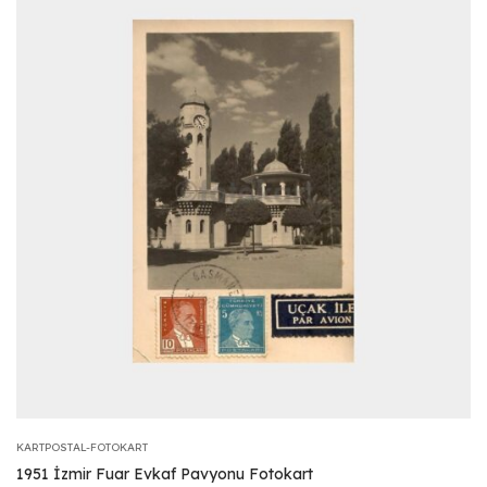
KARTPOSTAL-FOTOKART
1951 İzmir Fuar Evkaf Pavyonu Fotokart