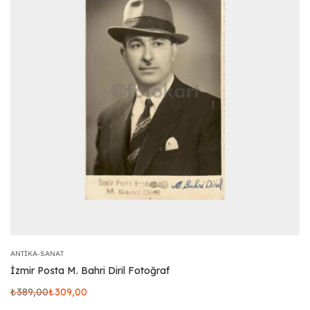
ANTIKA-SANAT
İzmir Posta M. Bahri Diril Fotoğraf
₺
389,00
₺
309,00