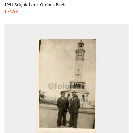
1991 Selçuk İzmir Otobüs Bileti
₺
74,99