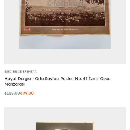
ESKI BELGE-EFEMERA
Hayat Dergisi - Orta Sayfası Poster, No. 47 İzmir Gece
Manzarası
₺
129,00
₺
99,00