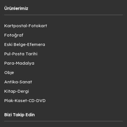
Ürünlerimiz
Kartpostal-Fotokart
Fotoğraf
Eski Belge-Efemera
Pul-Posta Tarihi
Para-Madalya
Obje
Antika-Sanat
Kitap-Dergi
Plak-Kaset-CD-DVD
Bizi Takip Edin