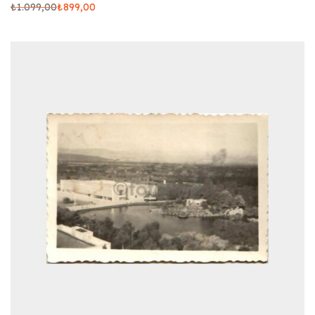
₺
1.099,00
₺
899,00