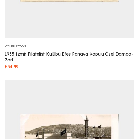
KOLEKSIYON
1955 İzmir Filatelist Kulübü Efes Panaya Kapulu Özel Damga-
Zarf
₺
54,99