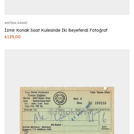
ANTIKA-SANAT
İzmir Konak Saat Kulesinde İki Beyefendi Fotoğraf
₺
129,00