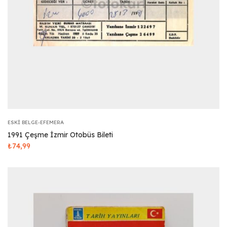
ESKI BELGE-EFEMERA
1991 Çeşme İzmir Otobüs Bileti
₺
74,99