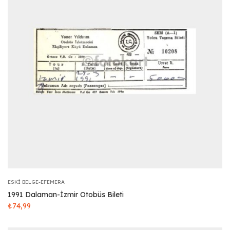
ESKI BELGE-EFEMERA
1991 Dalaman-İzmir Otobüs Bileti
₺
74,99