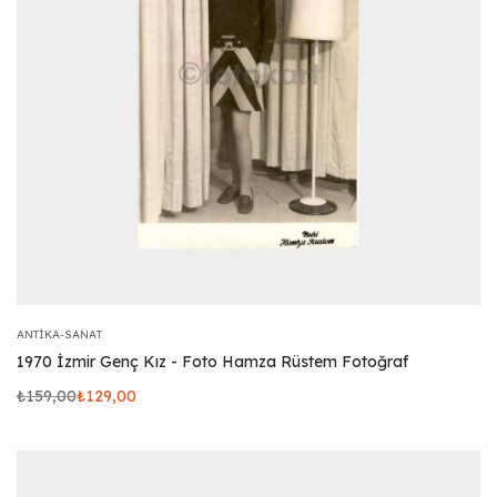
ANTIKA-SANAT
1970 İzmir Genç Kız - Foto Hamza Rüstem Fotoğraf
₺
159,00
₺
129,00