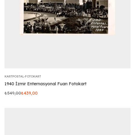
KARTPOSTAL-FOTOKART
1940 İzmir Enternasyonal Fuarı Fotokart
₺
549,00
₺
439,00