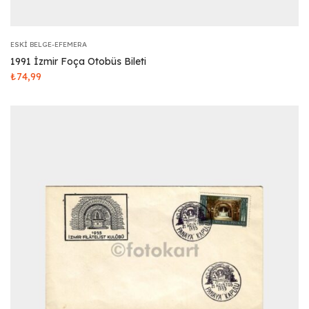
ESKI BELGE-EFEMERA
1991 İzmir Foça Otobüs Bileti
₺
74,99