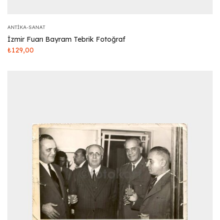
ANTIKA-SANAT
İzmir Fuarı Bayram Tebrik Fotoğraf
₺
129,00