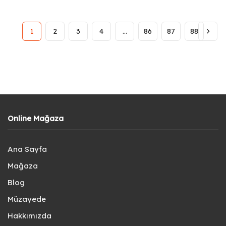
1
2
3
4
…
86
87
88
Online Mağaza
Ana Sayfa
Mağaza
Blog
Müzayede
Hakkımızda