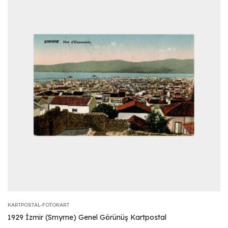
KARTPOSTAL-FOTOKART
1929 İzmir (Smyrne) Genel Görünüş Kartpostal