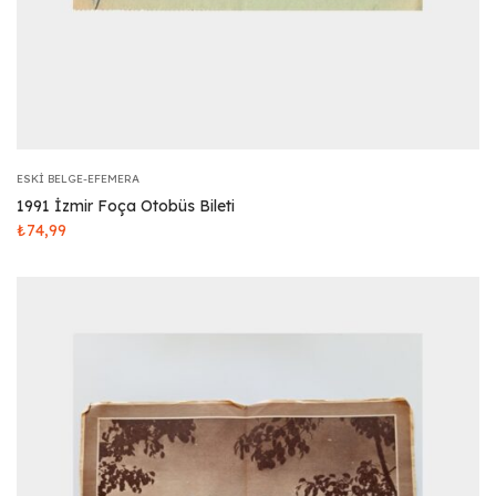
ESKI BELGE-EFEMERA
1991 İzmir Foça Otobüs Bileti
₺
74,99