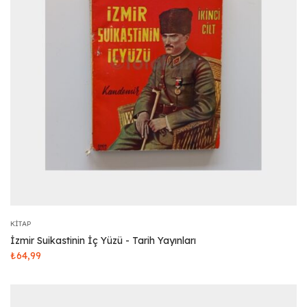
KITAP
İzmir Suikastinin İç Yüzü - Tarih Yayınları
₺
64,99