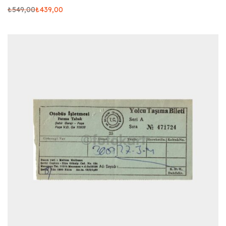
₺
549,00
₺
439,00