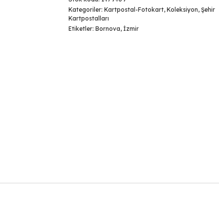
Kategoriler:
Kartpostal-Fotokart
,
Koleksiyon
,
Şehir
Kartpostalları
Etiketler:
Bornova
,
İzmir