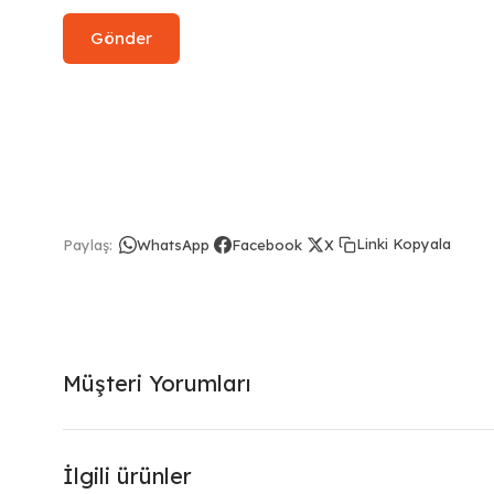
Linki Kopyala
Paylaş:
WhatsApp
Facebook
X
Müşteri Yorumları
İlgili ürünler