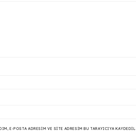
M, E-POSTA ADRESIM VE SITE ADRESIM BU TARAYICIYA KAYDEDIL