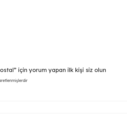
tal” için yorum yapan ilk kişi siz olun
aretlenmişlerdir