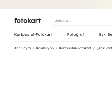
fotokart
Kartpostal-Fotokart
Fotoğraf
Eski B
Ana Sayfa
/
Koleksiyon
/
Kartpostal-Fotokart
/
Şehir Kart