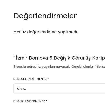
Değerlendirmeler
Henüz değerlendirme yapılmadı.
“İzmir Bornova 3 Değişik Görünüş Kartpos
E-posta adresiniz yayınlanmayacak.
Gerekli alanlar
*
ile iş
DERECELENDIRMENIZ
*
DEĞERLENDIRMENIZ
*