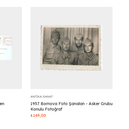
ANTIKA-SANAT
nen
1957 Bornova Foto Şanalan - Asker Grubu
Konulu Fotoğraf
₺
149,00