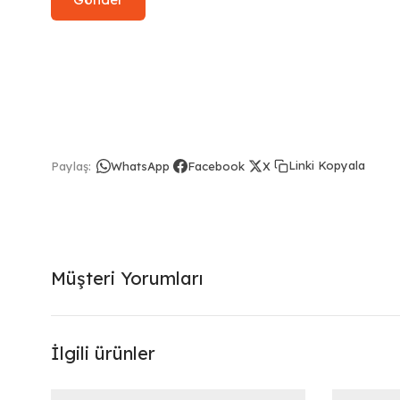
Linki Kopyala
Paylaş:
WhatsApp
Facebook
X
Müşteri Yorumları
İlgili ürünler