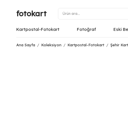
fotokart
Kartpostal-Fotokart
Fotoğraf
Eski B
Ana Sayfa
/
Koleksiyon
/
Kartpostal-Fotokart
/
Şehir Kart