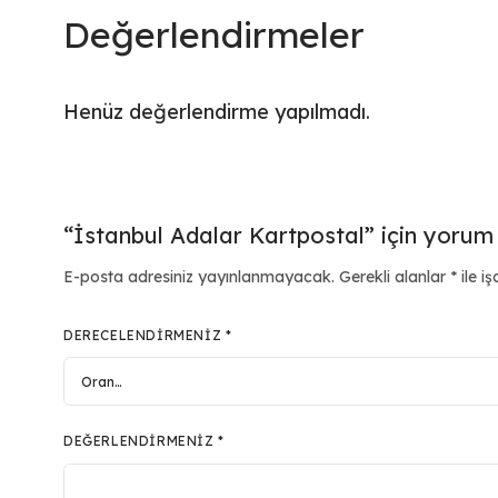
Değerlendirmeler
Henüz değerlendirme yapılmadı.
“İstanbul Adalar Kartpostal” için yorum y
E-posta adresiniz yayınlanmayacak.
Gerekli alanlar
*
ile iş
DERECELENDIRMENIZ
*
DEĞERLENDIRMENIZ
*