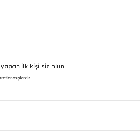
apan ilk kişi siz olun
aretlenmişlerdir