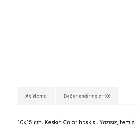
Açıklama
Değerlendirmeler (0)
10×15 cm. Keskin Color baskısı. Yazısız, temiz.