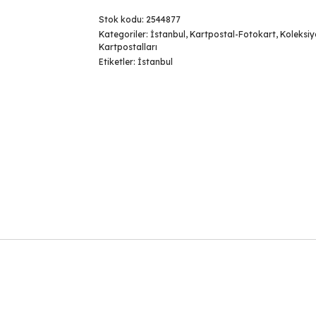
Stok kodu:
2544877
Kategoriler:
İstanbul
,
Kartpostal-Fotokart
,
Koleksi
Kartpostalları
Etiketler:
İstanbul