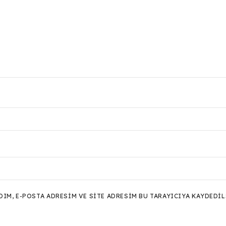
M, E-POSTA ADRESIM VE SITE ADRESIM BU TARAYICIYA KAYDEDIL