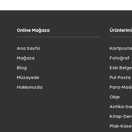
Online Mağaza
Ürünlerim
Ana Sayfa
Kartposta
Mağaza
Fotoğraf
Blog
Eski Belg
Müzayede
Pul-Posta 
Hakkımızda
Para-Mad
Obje
Antika-Sa
Kitap-Der
Plak-Kas