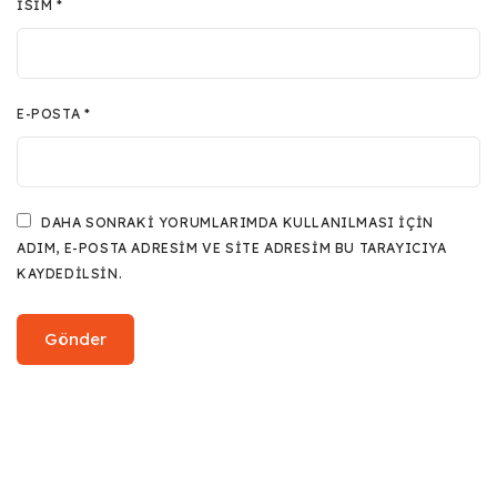
İSIM
*
E-POSTA
*
DAHA SONRAKI YORUMLARIMDA KULLANILMASI IÇIN
ADIM, E-POSTA ADRESIM VE SITE ADRESIM BU TARAYICIYA
KAYDEDILSIN.