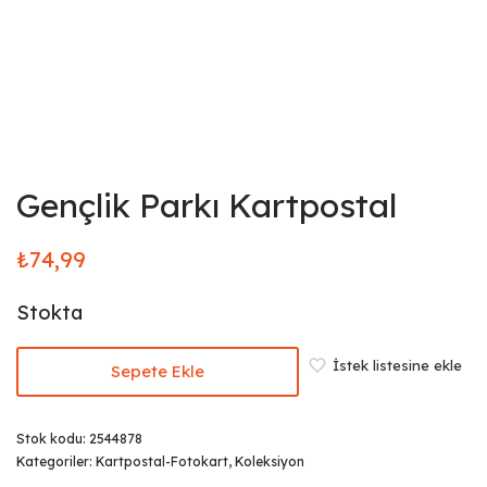
Gençlik Parkı Kartpostal
₺
74,99
Stokta
İstek listesine ekle
Sepete Ekle
Stok kodu:
2544878
Kategoriler:
Kartpostal-Fotokart
,
Koleksiyon