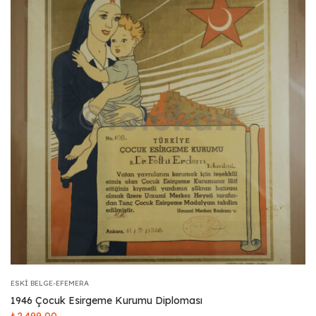
ESKI BELGE-EFEMERA
1946 Çocuk Esirgeme Kurumu Diploması
₺
2.499,00