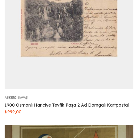
ASKERI-SAVAŞ
1900 Osmanlı Hariciye Tevfik Paşa 2 Ad Damgalı Kartpostal
₺
999,00