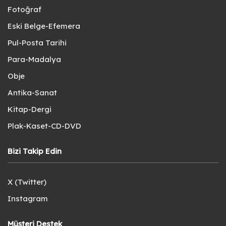
Fotoğraf
Eski Belge-Efemera
Pul-Posta Tarihi
Para-Madalya
Obje
Antika-Sanat
Kitap-Dergi
Plak-Kaset-CD-DVD
Bizi Takip Edin
X (Twitter)
Instagram
Müşteri Destek