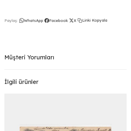
Linki Kopyala
Paylaş:
WhatsApp
Facebook
X
Müşteri Yorumları
İlgili ürünler