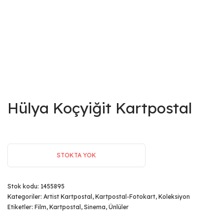
Hülya Koçyiğit Kartpostal
STOKTA YOK
Stok kodu:
1455895
Kategoriler:
Artist Kartpostal
,
Kartpostal-Fotokart
,
Koleksiyon
Etiketler:
Film
,
Kartpostal
,
Sinema
,
Ünlüler