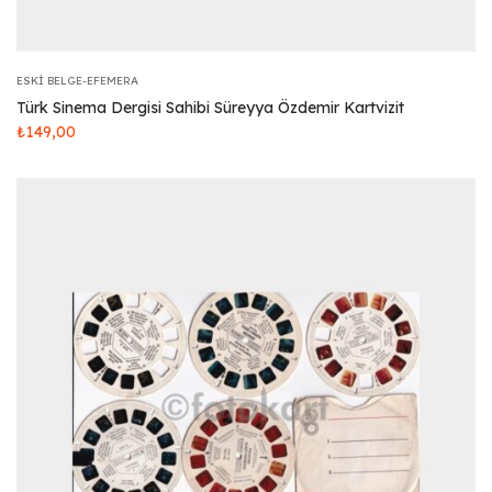
ESKI BELGE-EFEMERA
Türk Sinema Dergisi Sahibi Süreyya Özdemir Kartvizit
₺
149,00