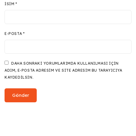
İSIM
*
E-POSTA
*
DAHA SONRAKI YORUMLARIMDA KULLANILMASI IÇIN
ADIM, E-POSTA ADRESIM VE SITE ADRESIM BU TARAYICIYA
KAYDEDILSIN.