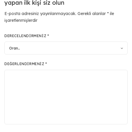
yapan ilk kişi siz olun
E-posta adresiniz yayınlanmayacak.
Gerekli alanlar
*
ile
işaretlenmişlerdir
DERECELENDIRMENIZ
*
DEĞERLENDIRMENIZ
*