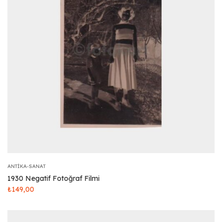
ANTIKA-SANAT
1930 Negatif Fotoğraf Filmi
₺
149,00