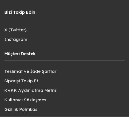
Bizi Takip Edin
X (Twitter)
Instagram
Müşteri Destek
Teslimat ve İade Şartları
Siparişi Takip Et
KVKK Aydınlatma Metni
Kullanıcı Sözleşmesi
Gizlilik Politikası
Sık Sorulan Sorular
Bize Ulaşın