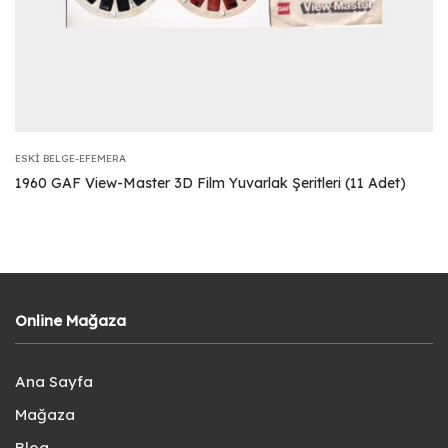
ESKI BELGE-EFEMERA
1960 GAF View-Master 3D Film Yuvarlak Şeritleri (11 Adet)
Online Mağaza
Ana Sayfa
Mağaza
Blog