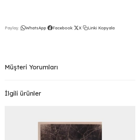
Linki Kopyala
Paylaş:
WhatsApp
Facebook
X
Müşteri Yorumları
İlgili ürünler