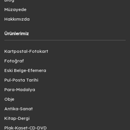
Müzayede
Hakkımızda
Ürünlerimiz
Kartpostal-Fotokart
Fotoğraf
Eski Belge-Efemera
Pul-Posta Tarihi
Para-Madalya
Obje
Antika-Sanat
Kitap-Dergi
Plak-Kaset-CD-DVD