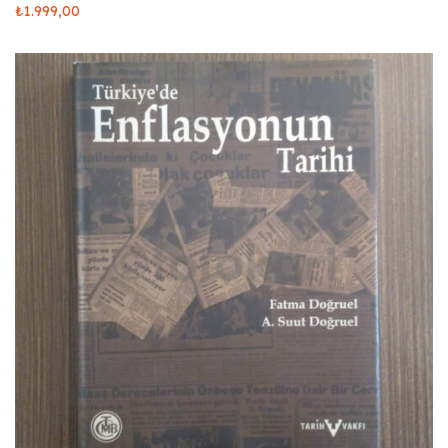
₺
1.999,00