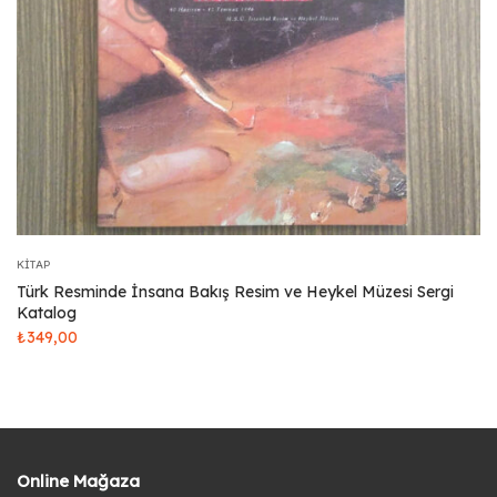
KITAP
Türk Resminde İnsana Bakış Resim ve Heykel Müzesi Sergi
Katalog
₺
349,00
Online Mağaza