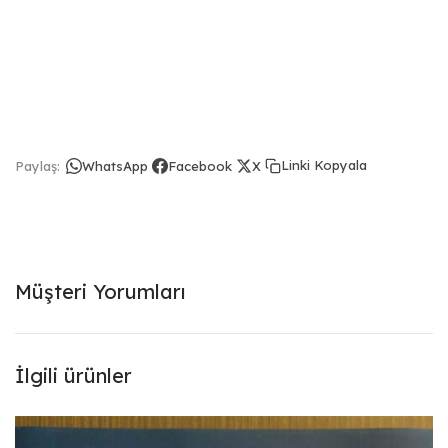
Linki Kopyala
Paylaş:
WhatsApp
Facebook
X
Müşteri Yorumları
İlgili ürünler