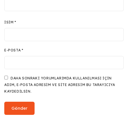
İSIM
*
E-POSTA
*
DAHA SONRAKI YORUMLARIMDA KULLANILMASI IÇIN
ADIM, E-POSTA ADRESIM VE SITE ADRESIM BU TARAYICIYA
KAYDEDILSIN.