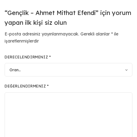
“Gençlik – Ahmet Mithat Efendi” için yorum
yapan ilk kişi siz olun
E-posta adresiniz yayınlanmayacak.
Gerekli alanlar
*
ile
işaretlenmişlerdir
DERECELENDIRMENIZ
*
DEĞERLENDIRMENIZ
*