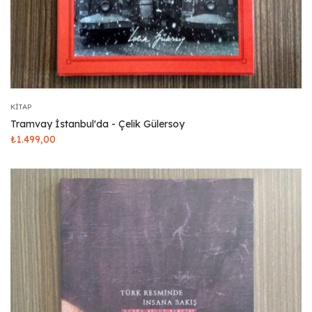
KITAP
Tramvay İstanbul'da - Çelik Gülersoy
₺
1.499,00