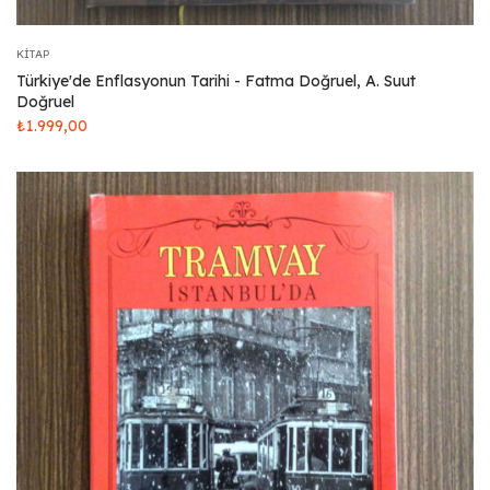
KITAP
Türkiye'de Enflasyonun Tarihi - Fatma Doğruel, A. Suut
Doğruel
₺
1.999,00