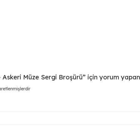
keri Müze Sergi Broşürü” için yorum yapan il
aretlenmişlerdir