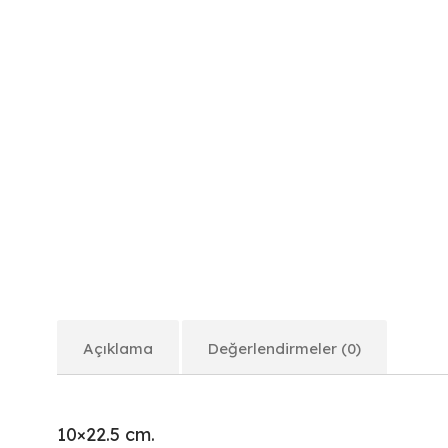
Açıklama
Değerlendirmeler (0)
10×22.5 cm.