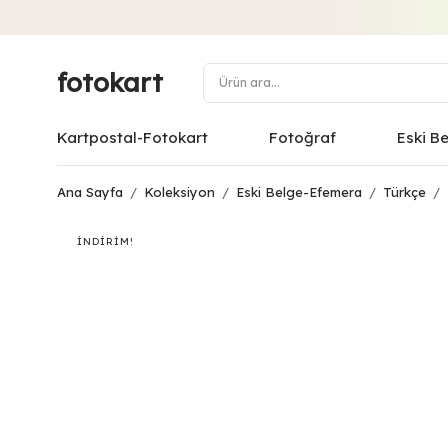
fotokart
Kartpostal-Fotokart
Fotoğraf
Eski B
Ana Sayfa
/
Koleksiyon
/
Eski Belge-Efemera
/
Türkçe
/
İNDIRIM!