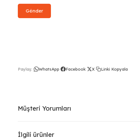
Linki Kopyala
Paylaş:
WhatsApp
Facebook
X
Müşteri Yorumları
İlgili ürünler