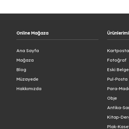
Online Mağaza
Ürünlerim
Ana Sayfa
Kartposta
Mağaza
Fotoğraf
Blog
Eski Belg
Müzayede
Pul-Posta 
Hakkımızda
Para-Mad
Obje
Antika-Sa
Kitap-Der
Plak-Kas