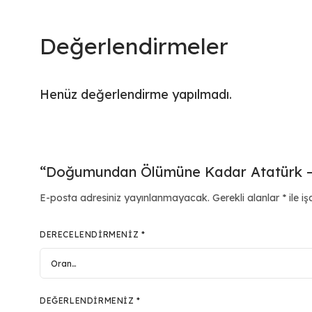
Değerlendirmeler
Henüz değerlendirme yapılmadı.
“Doğumundan Ölümüne Kadar Atatürk – As
E-posta adresiniz yayınlanmayacak.
Gerekli alanlar
*
ile iş
DERECELENDIRMENIZ
*
DEĞERLENDIRMENIZ
*