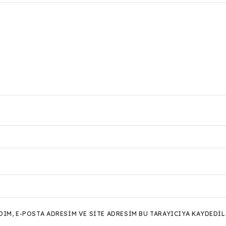
M, E-POSTA ADRESIM VE SITE ADRESIM BU TARAYICIYA KAYDEDIL