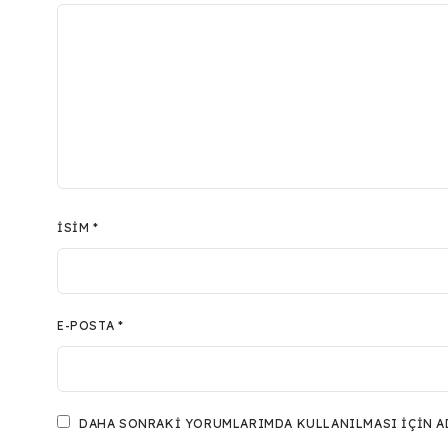
İSIM
*
E-POSTA
*
DAHA SONRAKI YORUMLARIMDA KULLANILMASI IÇIN ADI