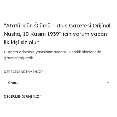
“Atatürk’ün Ölümü – Ulus Gazetesi Orijinal
Nüsha, 10 Kasım 1939” için yorum yapan
ilk kişi siz olun
E-posta adresiniz yayınlanmayacak.
Gerekli alanlar
*
ile
işaretlenmişlerdir
DERECELENDIRMENIZ
*
DEĞERLENDIRMENIZ
*