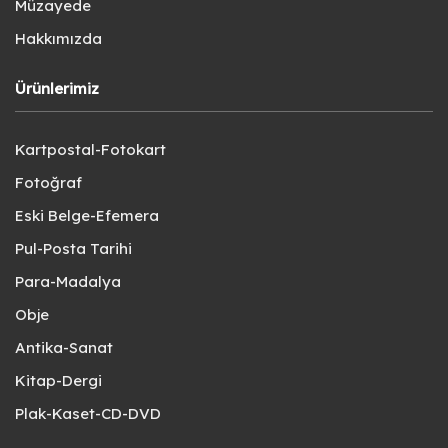
Müzayede
Hakkımızda
Ürünlerimiz
Kartpostal-Fotokart
Fotoğraf
Eski Belge-Efemera
Pul-Posta Tarihi
Para-Madalya
Obje
Antika-Sanat
Kitap-Dergi
Plak-Kaset-CD-DVD