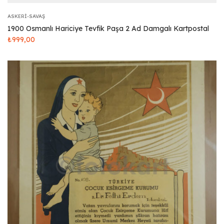
ASKERI-SAVAŞ
1900 Osmanlı Hariciye Tevfik Paşa 2 Ad Damgalı Kartpostal
₺
999,00