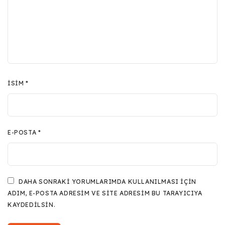
İSIM
*
E-POSTA
*
DAHA SONRAKI YORUMLARIMDA KULLANILMASI IÇIN
ADIM, E-POSTA ADRESIM VE SITE ADRESIM BU TARAYICIYA
KAYDEDILSIN.