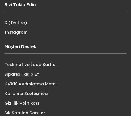
Bizi Takip Edin
X (Twitter)
Instagram
Müşteri Destek
Teslimat ve İade Şartları
Siparişi Takip Et
KVKK Aydınlatma Metni
Kullanıcı Sözleşmesi
Gizlilik Politikası
Sık Sorulan Sorular
Bize Ulaşın