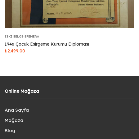
ESKI BELGE-EFEMERA
1946 Çocuk Esirgeme Kurumu Diploması
₺
2.499,00
Online Mağaza
Ana Sayfa
Mağaza
Blog