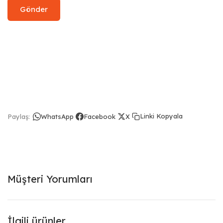
Linki Kopyala
Paylaş:
WhatsApp
Facebook
X
Müşteri Yorumları
İlgili ürünler