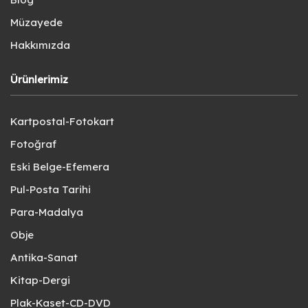
Müzayede
Hakkımızda
Ürünlerimiz
Kartpostal-Fotokart
Fotoğraf
Eski Belge-Efemera
Pul-Posta Tarihi
Para-Madalya
Obje
Antika-Sanat
Kitap-Dergi
Plak-Kaset-CD-DVD