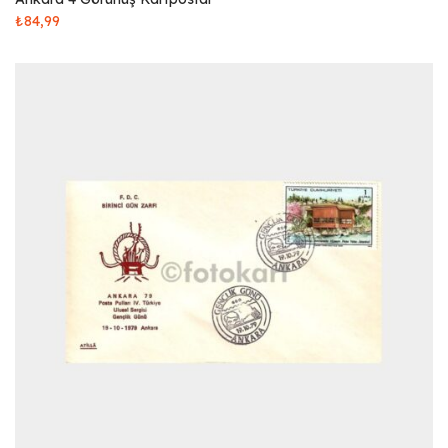
₺
84,99