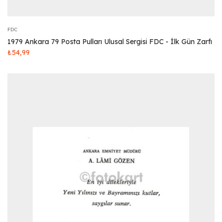
FDC
1979 Ankara 79 Posta Pulları Ulusal Sergisi FDC - İlk Gün Zarfı
₺
54,99