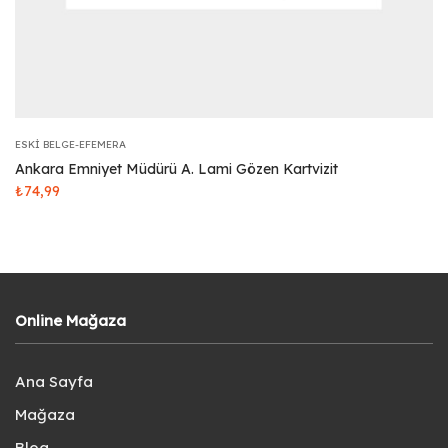
ESKI BELGE-EFEMERA
Ankara Emniyet Müdürü A. Lami Gözen Kartvizit
₺
74,99
Online Mağaza
Ana Sayfa
Mağaza
Blog