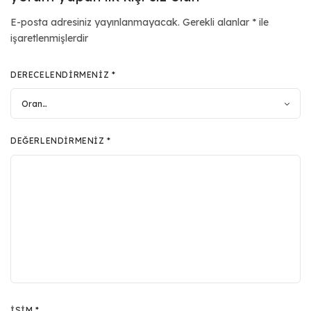
E-posta adresiniz yayınlanmayacak.
Gerekli alanlar
*
ile
işaretlenmişlerdir
DERECELENDIRMENIZ
*
DEĞERLENDIRMENIZ
*
İSIM
*