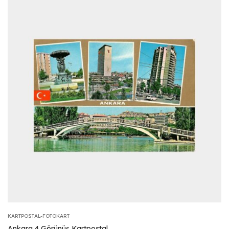
KARTPOSTAL-FOTOKART
Ankara 4 Görünüş Kartpostal