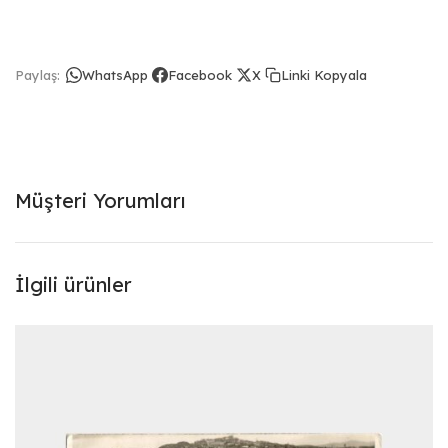
Linki Kopyala
Paylaş:
WhatsApp
Facebook
X
Müşteri Yorumları
İlgili ürünler