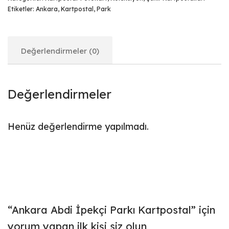
Etiketler:
Ankara
,
Kartpostal
,
Park
Değerlendirmeler (0)
Değerlendirmeler
Henüz değerlendirme yapılmadı.
“Ankara Abdi İpekçi Parkı Kartpostal” için
yorum yapan ilk kişi siz olun