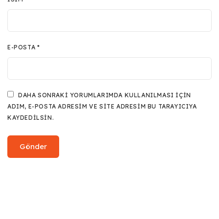
E-POSTA
*
DAHA SONRAKI YORUMLARIMDA KULLANILMASI IÇIN
ADIM, E-POSTA ADRESIM VE SITE ADRESIM BU TARAYICIYA
KAYDEDILSIN.