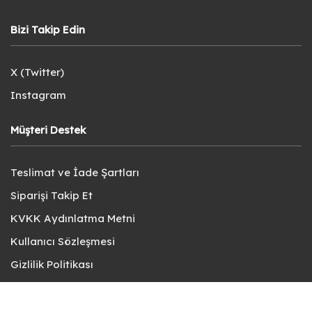
Bizi Takip Edin
X (Twitter)
Instagram
Müşteri Destek
Teslimat ve İade Şartları
Siparişi Takip Et
KVKK Aydınlatma Metni
Kullanıcı Sözleşmesi
Gizlilik Politikası
Sık Sorulan Sorular
Bize Ulaşın