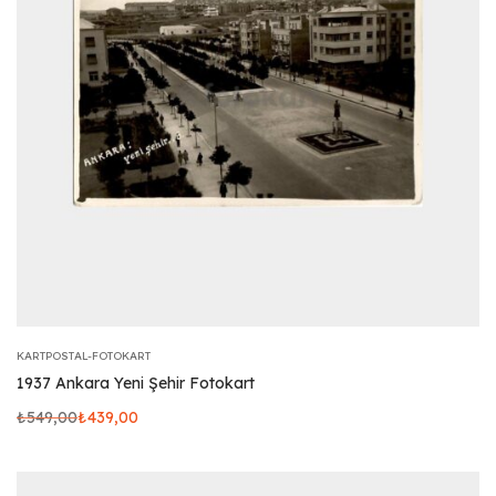
KARTPOSTAL-FOTOKART
1937 Ankara Yeni Şehir Fotokart
₺
549,00
₺
439,00