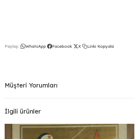
Linki Kopyala
Paylaş:
WhatsApp
Facebook
X
Müşteri Yorumları
İlgili ürünler