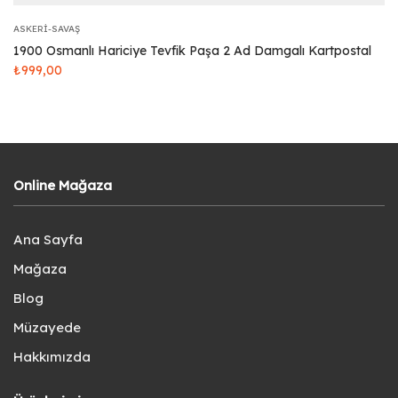
ASKERI-SAVAŞ
1900 Osmanlı Hariciye Tevfik Paşa 2 Ad Damgalı Kartpostal
₺
999,00
Online Mağaza
Ana Sayfa
Mağaza
Blog
Müzayede
Hakkımızda