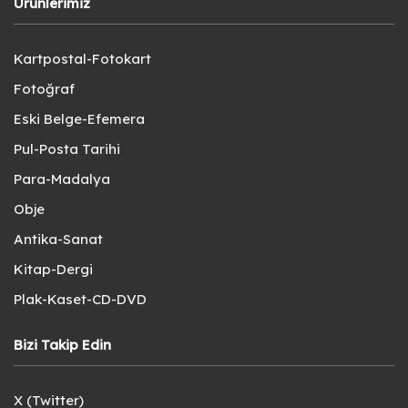
Ürünlerimiz
Kartpostal-Fotokart
Fotoğraf
Eski Belge-Efemera
Pul-Posta Tarihi
Para-Madalya
Obje
Antika-Sanat
Kitap-Dergi
Plak-Kaset-CD-DVD
Bizi Takip Edin
X (Twitter)