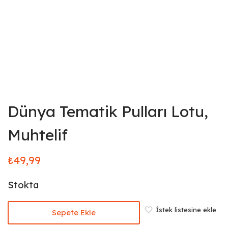
Dünya Tematik Pulları Lotu,
Muhtelif
₺
49,99
Stokta
İstek listesine ekle
Sepete Ekle