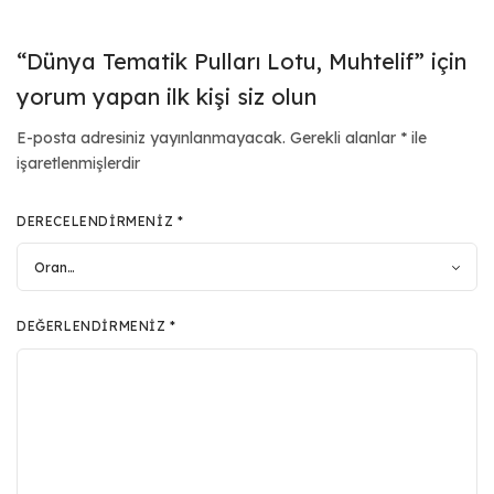
“Dünya Tematik Pulları Lotu, Muhtelif” için
yorum yapan ilk kişi siz olun
E-posta adresiniz yayınlanmayacak.
Gerekli alanlar
*
ile
işaretlenmişlerdir
DERECELENDIRMENIZ
*
DEĞERLENDIRMENIZ
*