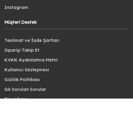
Instagram
Müşteri Destek
Teslimat ve İade Şartları
Siparişi Takip Et
KVKK Aydınlatma Metni
Kullanıcı Sözleşmesi
Gizlilik Politikası
Sık Sorulan Sorular
Bize Ulaşın
© fotokart 2026 | Koleksiyon ve Hobi Mağazanız