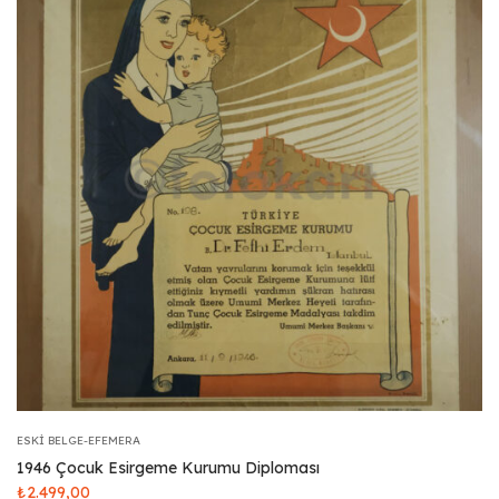
ESKI BELGE-EFEMERA
1946 Çocuk Esirgeme Kurumu Diploması
₺
2.499,00