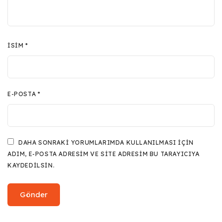
İSIM
*
E-POSTA
*
DAHA SONRAKI YORUMLARIMDA KULLANILMASI IÇIN
ADIM, E-POSTA ADRESIM VE SITE ADRESIM BU TARAYICIYA
KAYDEDILSIN.