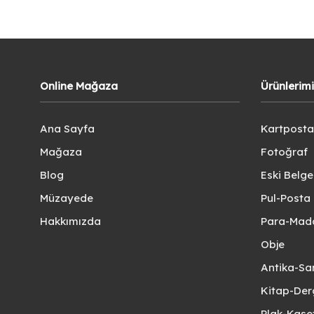
Online Mağaza
Ürünlerim
Ana Sayfa
Kartposta
Mağaza
Fotoğraf
Blog
Eski Belg
Müzayede
Pul-Posta 
Hakkımızda
Para-Mad
Obje
Antika-Sa
Kitap-Der
Plak-Kas