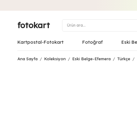
fotokart
Kartpostal-Fotokart
Fotoğraf
Eski B
Ana Sayfa
/
Koleksiyon
/
Eski Belge-Efemera
/
Türkçe
/