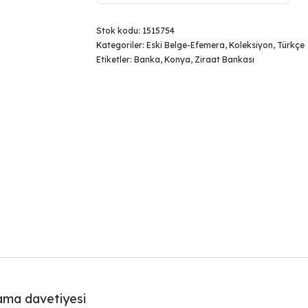
Stok kodu:
1515754
Kategoriler:
Eski Belge-Efemera
,
Koleksiyon
,
Türkçe
Etiketler:
Banka
,
Konya
,
Ziraat Bankası
lama davetiyesi