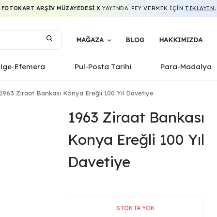
FOTOKART ARŞIV MÜZAYEDESI X
YAYINDA. PEY VERMEK IÇIN
TIKLAYIN.
MAĞAZA
BLOG
HAKKIMIZDA
elge-Efemera
Pul-Posta Tarihi
Para-Madalya
1963 Ziraat Bankası Konya Ereğli 100 Yıl Davetiye
1963 Ziraat Bankası
Konya Ereğli 100 Yıl
Davetiye
STOKTA YOK