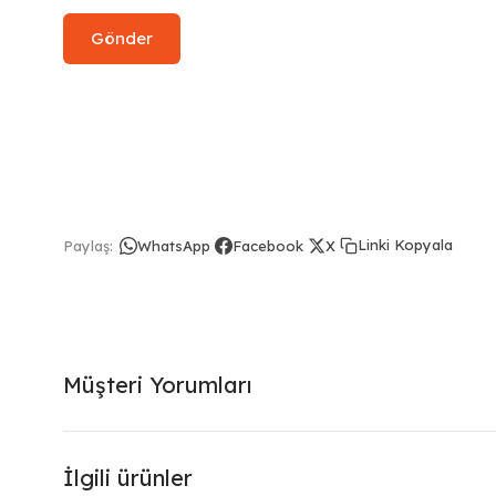
Linki Kopyala
Paylaş:
WhatsApp
Facebook
X
Müşteri Yorumları
İlgili ürünler