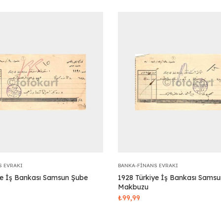
S EVRAKI
BANKA-FINANS EVRAKI
ye İş Bankası Samsun Şube
1928 Türkiye İş Bankası Sams
Makbuzu
₺
99,99