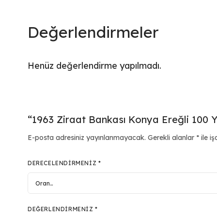
Değerlendirmeler
Henüz değerlendirme yapılmadı.
“1963 Ziraat Bankası Konya Ereğli 100 Yıl
E-posta adresiniz yayınlanmayacak.
Gerekli alanlar
*
ile iş
DERECELENDIRMENIZ
*
DEĞERLENDIRMENIZ
*