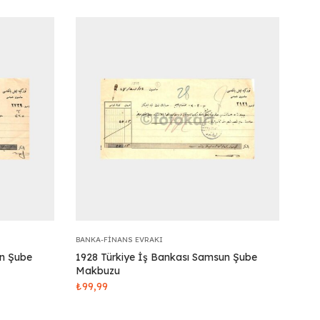
BANKA-FINANS EVRAKI
un Şube
1928 Türkiye İş Bankası Samsun Şube
Makbuzu
₺
99,99