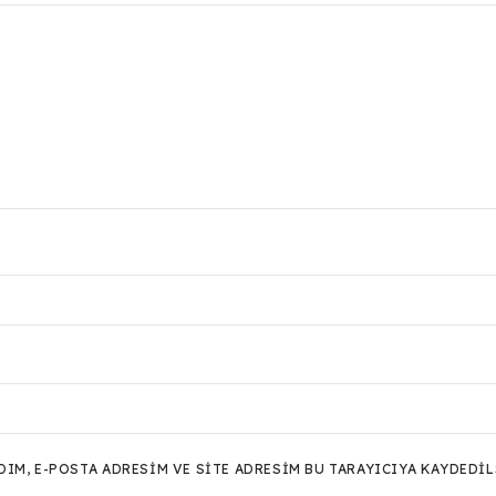
M, E-POSTA ADRESIM VE SITE ADRESIM BU TARAYICIYA KAYDEDIL