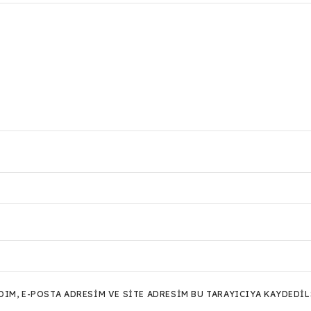
M, E-POSTA ADRESIM VE SITE ADRESIM BU TARAYICIYA KAYDEDIL