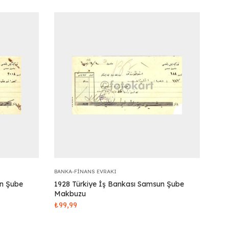
BANKA-FINANS EVRAKI
un Şube
1928 Türkiye İş Bankası Samsun Şube
Makbuzu
₺
99,99