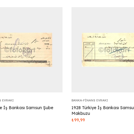
S EVRAKI
BANKA-FINANS EVRAKI
ye İş Bankası Samsun Şube
1928 Türkiye İş Bankası Sams
Makbuzu
₺
99,99