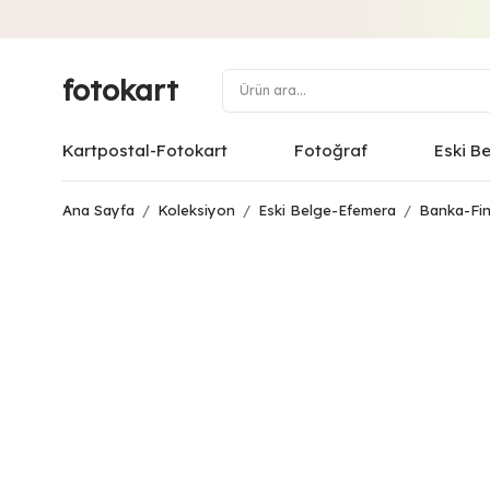
fotokart
Kartpostal-Fotokart
Fotoğraf
Eski B
Ana Sayfa
/
Koleksiyon
/
Eski Belge-Efemera
/
Banka-Fin