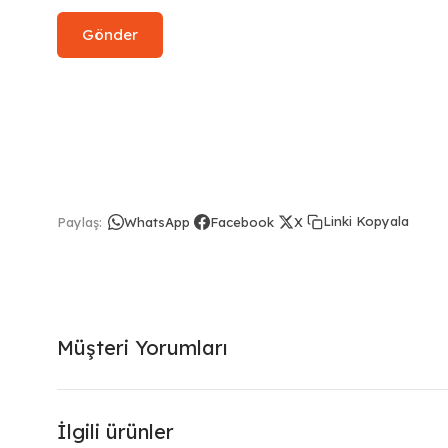
Linki Kopyala
Paylaş:
WhatsApp
Facebook
X
Müşteri Yorumları
İlgili ürünler