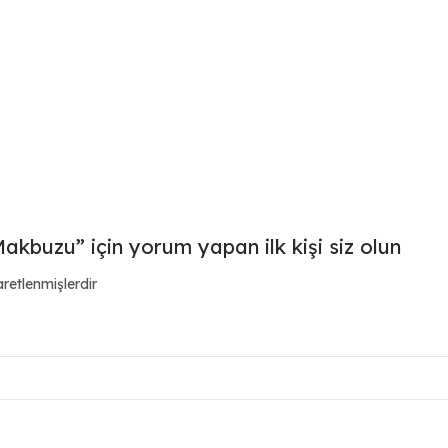
kbuzu” için yorum yapan ilk kişi siz olun
aretlenmişlerdir