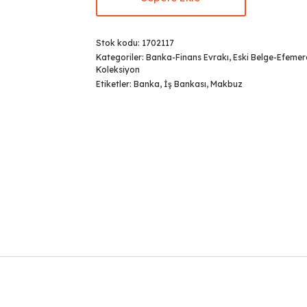
Stok kodu:
1702117
Kategoriler:
Banka-Finans Evrakı
,
Eski Belge-Efemer
Koleksiyon
Etiketler:
Banka
,
İş Bankası
,
Makbuz