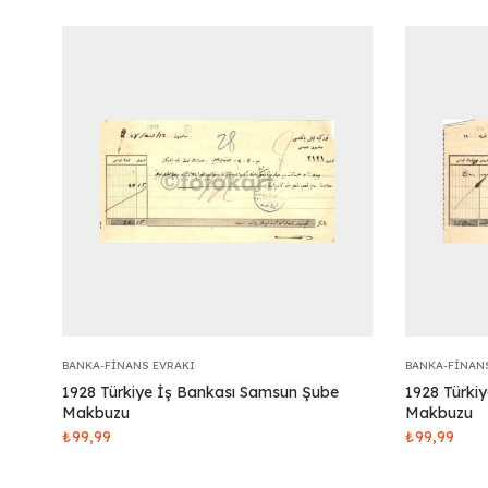
BANKA-FINANS EVRAKI
BANKA-FINAN
1928 Türkiye İş Bankası Samsun Şube
1928 Türki
Makbuzu
Makbuzu
₺
99,99
₺
99,99