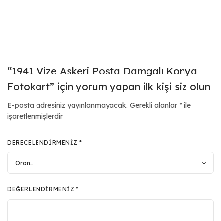
“1941 Vize Askeri Posta Damgalı Konya
Fotokart” için yorum yapan ilk kişi siz olun
E-posta adresiniz yayınlanmayacak.
Gerekli alanlar
*
ile
işaretlenmişlerdir
DERECELENDIRMENIZ
*
DEĞERLENDIRMENIZ
*