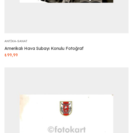
ANTIKA-SANAT
Amerikalı Hava Subayı Konulu Fotoğraf
₺
99,99