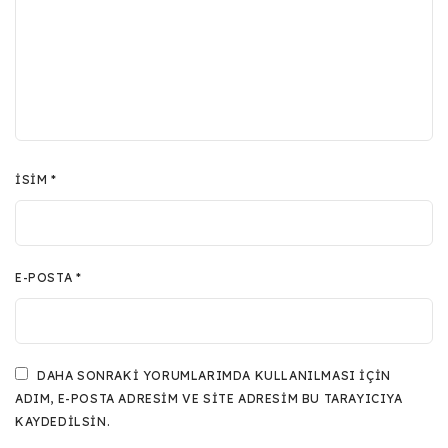
İSIM
*
E-POSTA
*
DAHA SONRAKI YORUMLARIMDA KULLANILMASI IÇIN
ADIM, E-POSTA ADRESIM VE SITE ADRESIM BU TARAYICIYA
KAYDEDILSIN.