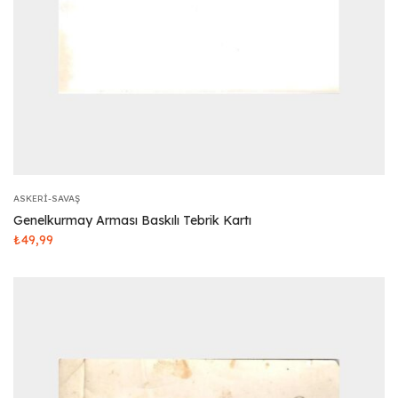
ASKERI-SAVAŞ
Genelkurmay Arması Baskılı Tebrik Kartı
₺
49,99