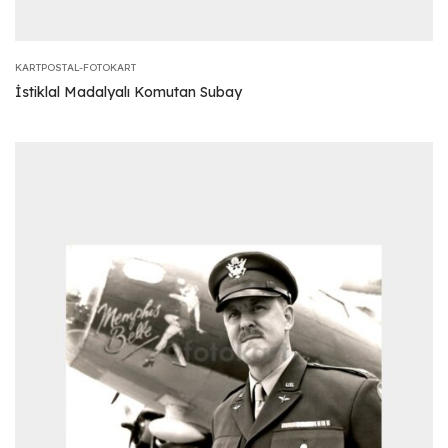
KARTPOSTAL-FOTOKART
İstiklal Madalyalı Komutan Subay