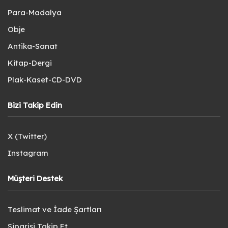
Para-Madalya
Obje
Antika-Sanat
Kitap-Dergi
Plak-Kaset-CD-DVD
Bizi Takip Edin
X (Twitter)
Instagram
Müşteri Destek
Teslimat ve İade Şartları
Siparişi Takip Et