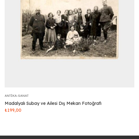
ANTIKA-SANAT
Madalyalı Subay ve Ailesi Dış Mekan Fotoğrafı
₺
199,00