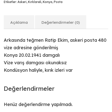
Etiketler:
Askeri
,
Kırklareli
,
Konya
,
Posta
Açıklama
Değerlendirmeler (0)
Arkasında teğmen Ratip Ekim, askeri posta 480
vize adresine gönderilmiş
Konya 20.02.1941 damgalı
Vize varış damgası okunaksız
Kondüsyon haliyle, kırık izleri var
Değerlendirmeler
Henüz değerlendirme yapılmadı.