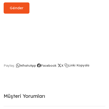
Linki Kopyala
Paylaş:
WhatsApp
Facebook
X
Müşteri Yorumları