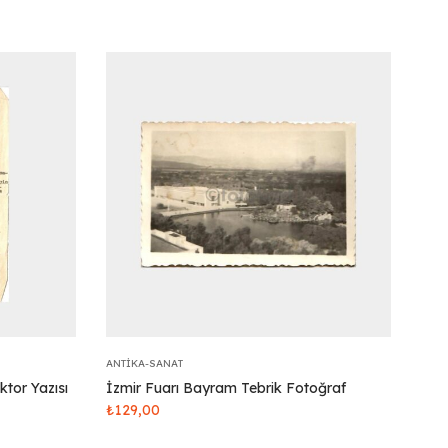
ANTIKA-SANAT
ktor Yazısı
İzmir Fuarı Bayram Tebrik Fotoğraf
₺
129,00