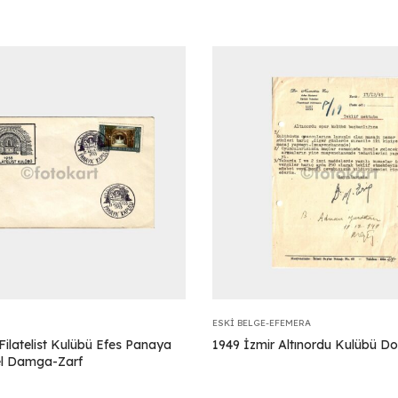
ESKI BELGE-EFEMERA
Filatelist Kulübü Efes Panaya
1949 İzmir Altınordu Kulübü Do
el Damga-Zarf