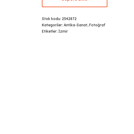
Stok kodu:
2542872
Kategoriler:
Antika-Sanat
,
Fotoğraf
Etiketler:
İzmir