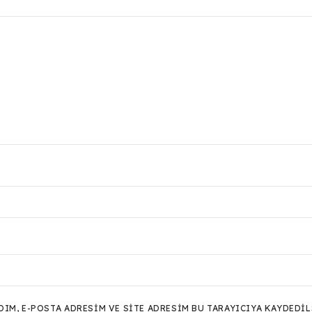
M, E-POSTA ADRESIM VE SITE ADRESIM BU TARAYICIYA KAYDEDIL