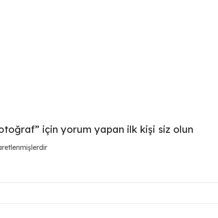
toğraf” için yorum yapan ilk kişi siz olun
aretlenmişlerdir