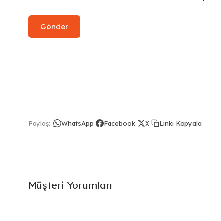
Linki Kopyala
Paylaş:
WhatsApp
Facebook
X
Müşteri Yorumları