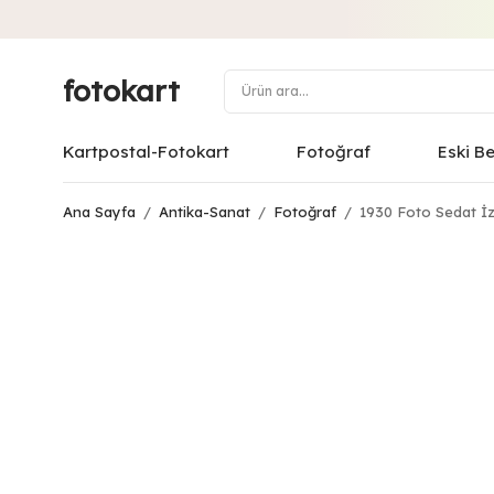
fotokart
Kartpostal-Fotokart
Fotoğraf
Eski B
Ana Sayfa
/
Antika-Sanat
/
Fotoğraf
/
1930 Foto Sedat İz