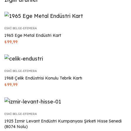
ESKI BELGE-EFEMERA
1965 Ege Metal Endüstri Kart
₺
99,99
ESKI BELGE-EFEMERA
1968 Çelik Endüstrisi Konulu Tebrik Kartı
₺
99,99
ESKI BELGE-EFEMERA
1925 İzmir Levant Endüstri Kumpanyası Şirketi Hisse Senedi
(8074 Nolu)