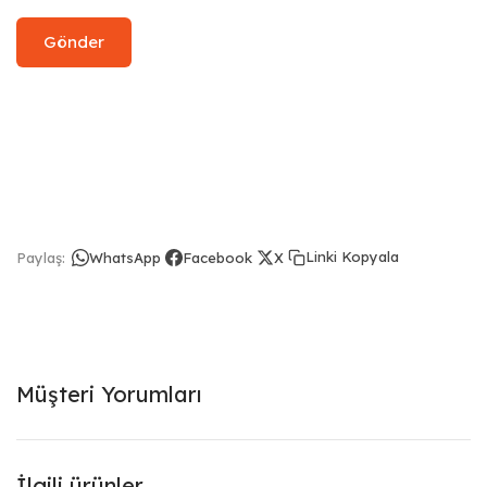
Linki Kopyala
Paylaş:
WhatsApp
Facebook
X
Müşteri Yorumları
İlgili ürünler