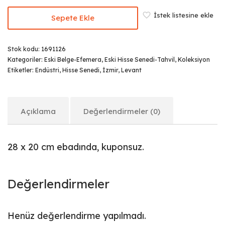
İstek listesine ekle
Sepete Ekle
Stok kodu:
1691126
Kategoriler:
Eski Belge-Efemera
,
Eski Hisse Senedi-Tahvil
,
Koleksiyon
Etiketler:
Endüstri
,
Hisse Senedi
,
İzmir
,
Levant
Açıklama
Değerlendirmeler (0)
28 x 20 cm ebadında, kuponsuz.
Değerlendirmeler
Henüz değerlendirme yapılmadı.