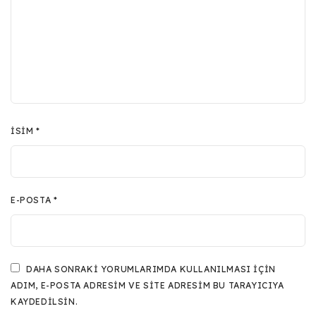
İSIM
*
E-POSTA
*
DAHA SONRAKI YORUMLARIMDA KULLANILMASI IÇIN
ADIM, E-POSTA ADRESIM VE SITE ADRESIM BU TARAYICIYA
KAYDEDILSIN.