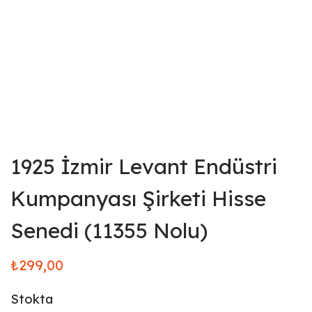
1925 İzmir Levant Endüstri
Kumpanyası Şirketi Hisse
Senedi (11355 Nolu)
₺
299,00
Stokta