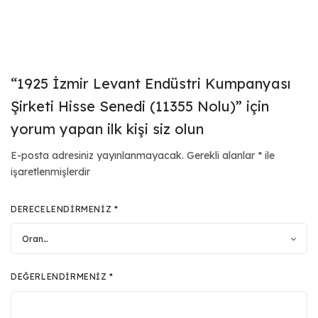
“1925 İzmir Levant Endüstri Kumpanyası
Şirketi Hisse Senedi (11355 Nolu)” için
yorum yapan ilk kişi siz olun
E-posta adresiniz yayınlanmayacak.
Gerekli alanlar
*
ile
işaretlenmişlerdir
DERECELENDIRMENIZ
*
DEĞERLENDIRMENIZ
*