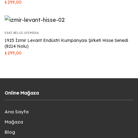
₺
299,00
ESKI BELGE-EFEMERA
1925 İzmir Levant Endüstri Kumpanyası Şirketi Hisse Senedi
(8214 Nolu)
₺
299,00
Online Mağaza
Ana Sayfa
Mağaza
Blog