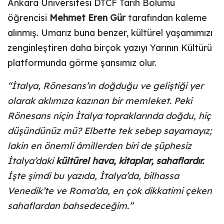
Ankara Üniversitesi DTCF Tarih Bölümü
öğrencisi
Mehmet Eren Gür
tarafından kaleme
alınmış. Umarız buna benzer, kültürel yaşamımızı
zenginleştiren daha birçok yazıyı Yarının Kültürü
platformunda görme şansımız olur.
“İtalya, Rönesans’ın doğduğu ve geliştiği yer
olarak aklımıza kazınan bir memleket. Peki
Rönesans niçin İtalya topraklarında doğdu, hiç
düşündünüz mü? Elbette tek sebep sayamayız;
lakin en önemli âmillerden biri de şüphesiz
İtalya’daki
kültürel hava, kitaplar, sahaflardır.
İşte şimdi bu yazıda, İtalya’da, bilhassa
Venedik’te ve Roma’da, en çok dikkatimi çeken
sahaflardan bahsedeceğim.”