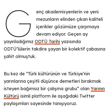
G
enç akademisyenlerin ve yeni
mezunların elinden çıkan kaliteli
içerikler gözümüze çarpmaya
devam ediyor. Geçen ay
yayınladığımız
ODTÜ Tarihi
yazısında
ODTÜ’lülerin takdire şayan bir kolektif çabasına
şahit olmuştuk.
Bu kez de “Türk kültürünün ve Türkiye’nin
yarınlarına çeşitli düşünce demetleri bırakmak
isteyen bağımsız bir çalışma grubu” olan
Yarının
Kültürü
isimli platform ile aşağıdaki Twitter
paylaşımları sayesinde tanışıyoruz.