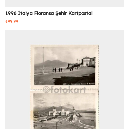
1996 İtalya Floransa Şehir Kartpostal
₺
99,99