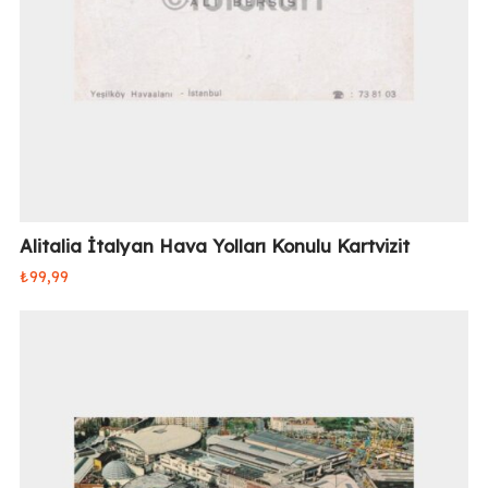
Alitalia İtalyan Hava Yolları Konulu Kartvizit
₺
99,99