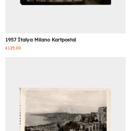
1957 İtalya Milano Kartpostal
₺
129,00