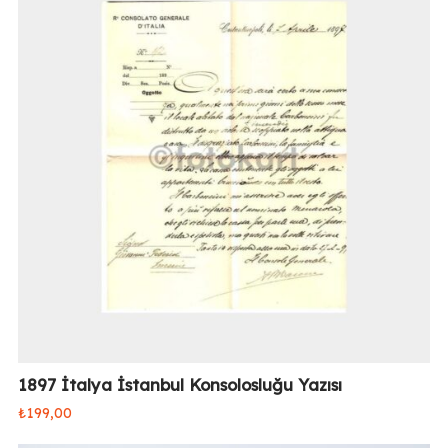
1897 İtalya İstanbul Konsolosluğu Yazısı
₺
199,00