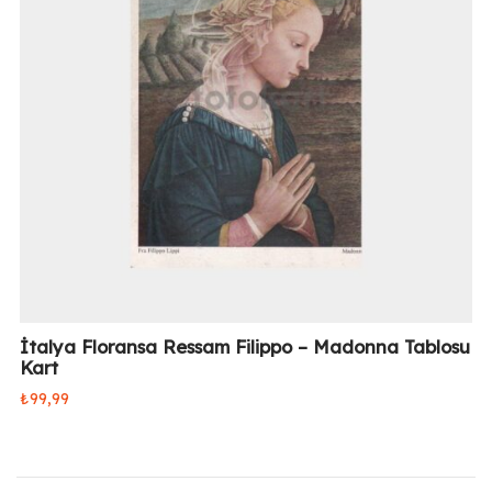
İtalya Floransa Ressam Filippo – Madonna Tablosu
Kart
₺
99,99