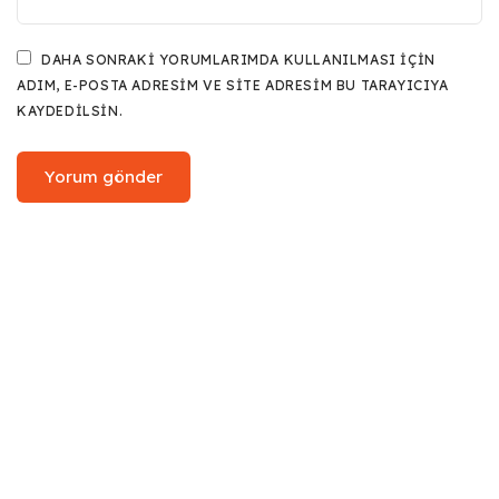
DAHA SONRAKI YORUMLARIMDA KULLANILMASI IÇIN
ADIM, E-POSTA ADRESIM VE SITE ADRESIM BU TARAYICIYA
KAYDEDILSIN.