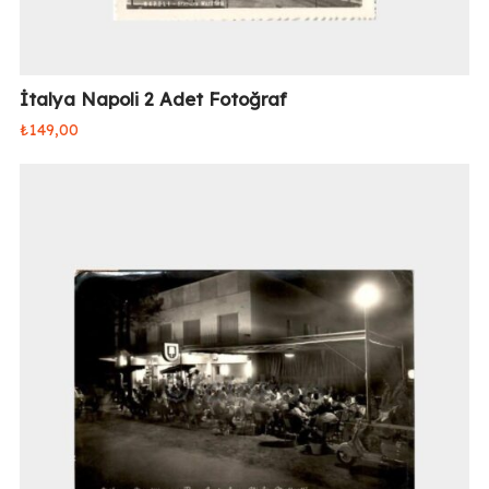
İtalya Napoli 2 Adet Fotoğraf
₺
149,00