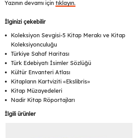
Yazının devamı için
tıklayın.
İlginizi çekebilir
Koleksiyon Sevgisi-5 Kitap Merakı ve Kitap
Koleksiyonculuğu
Türkiye Sahaf Haritası
Türk Edebiyatı İsimler Sözlüğü
Kültür Envanteri Atlası
Kitapların Kartviziti «Ekslibris»
Kitap Müzayedeleri
Nadir Kitap Röportajları
İlgili ürünler