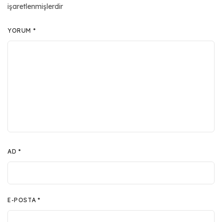
işaretlenmişlerdir
YORUM
*
AD
*
E-POSTA
*