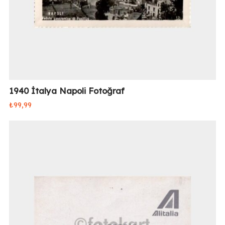
1940 İtalya Napoli Fotoğraf
₺
99,99