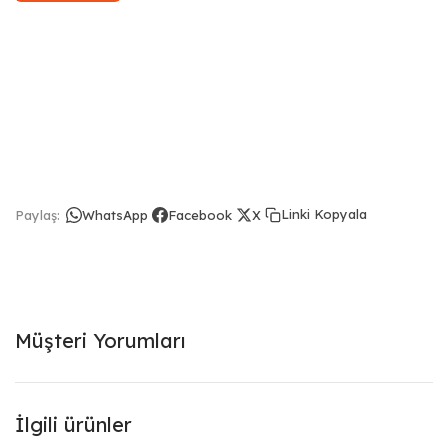
Linki Kopyala
Paylaş:
WhatsApp
Facebook
X
Müşteri Yorumları
İlgili ürünler