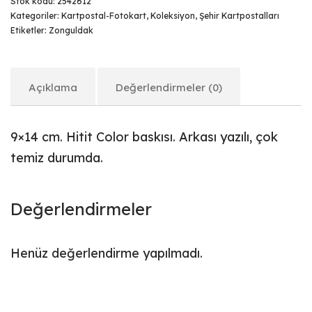
Stok kodu:
2542612
Kategoriler:
Kartpostal-Fotokart
,
Koleksiyon
,
Şehir Kartpostalları
Etiketler:
Zonguldak
Açıklama
Değerlendirmeler (0)
9×14 cm. Hitit Color baskısı. Arkası yazılı, çok
temiz durumda.
Değerlendirmeler
Henüz değerlendirme yapılmadı.