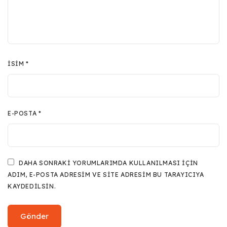
İSIM
*
E-POSTA
*
DAHA SONRAKI YORUMLARIMDA KULLANILMASI IÇIN
ADIM, E-POSTA ADRESIM VE SITE ADRESIM BU TARAYICIYA
KAYDEDILSIN.