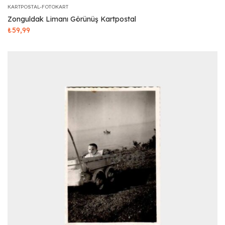
KARTPOSTAL-FOTOKART
Zonguldak Limanı Görünüş Kartpostal
₺
59,99