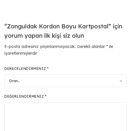
“Zonguldak Kordon Boyu Kartpostal” için
yorum yapan ilk kişi siz olun
E-posta adresiniz yayınlanmayacak.
Gerekli alanlar
*
ile
işaretlenmişlerdir
DERECELENDIRMENIZ
*
DEĞERLENDIRMENIZ
*