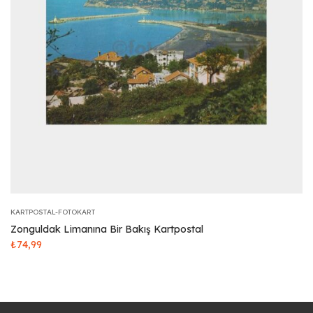
KARTPOSTAL-FOTOKART
Zonguldak Limanına Bir Bakış Kartpostal
₺
74,99