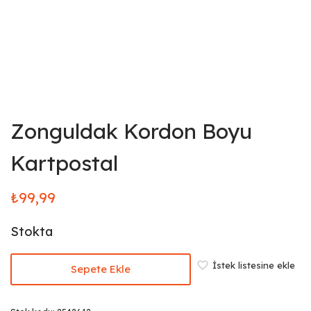
Zonguldak Kordon Boyu
Kartpostal
₺
99,99
Stokta
İstek listesine ekle
Sepete Ekle