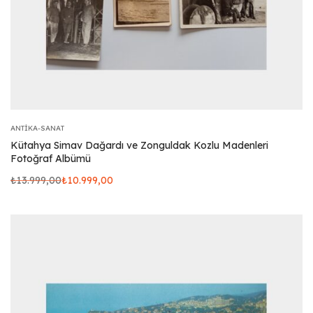
ANTIKA-SANAT
Kütahya Simav Dağardı ve Zonguldak Kozlu Madenleri
Fotoğraf Albümü
₺
13.999,00
₺
10.999,00