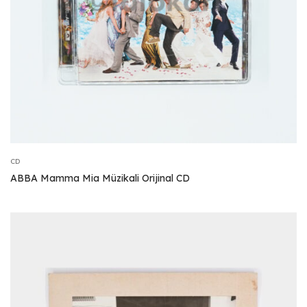
CD
ABBA Mamma Mia Müzikali Orijinal CD