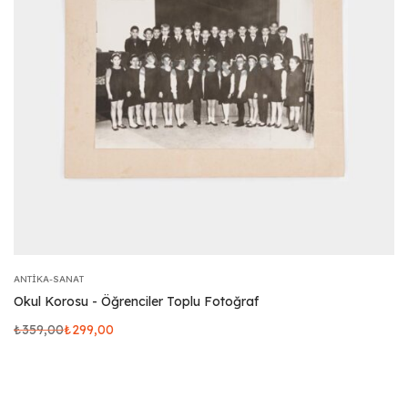
ANTIKA-SANAT
Okul Korosu - Öğrenciler Toplu Fotoğraf
₺
359,00
₺
299,00