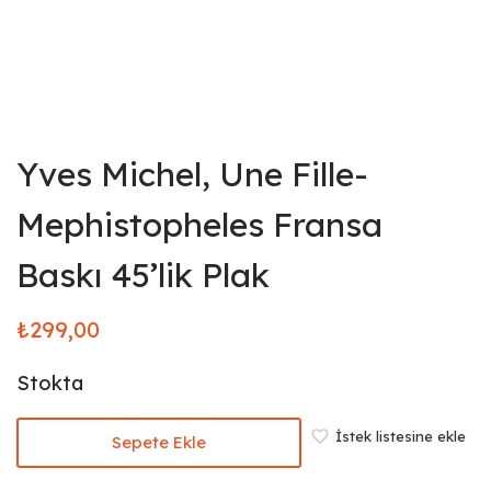
Yves Michel, Une Fille-
Mephistopheles Fransa
Baskı 45’lik Plak
₺
299,00
Stokta
İstek listesine ekle
Sepete Ekle