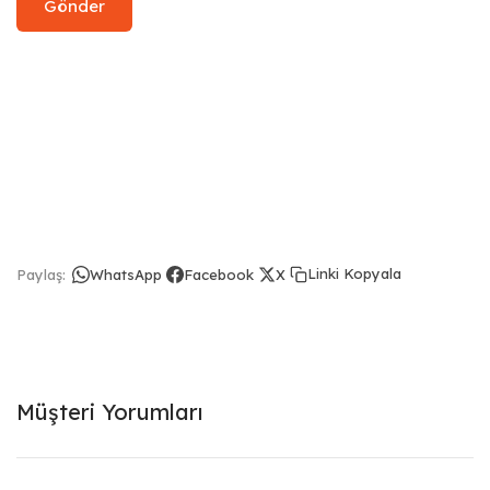
Linki Kopyala
Paylaş:
WhatsApp
Facebook
X
Müşteri Yorumları