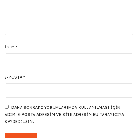
İSIM
*
E-POSTA
*
DAHA SONRAKI YORUMLARIMDA KULLANILMASI IÇIN
ADIM, E-POSTA ADRESIM VE SITE ADRESIM BU TARAYICIYA
KAYDEDILSIN.