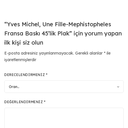
“Yves Michel, Une Fille-Mephistopheles
Fransa Baskı 45’lik Plak” için yorum yapan
ilk kişi siz olun
E-posta adresiniz yayınlanmayacak.
Gerekli alanlar
*
ile
işaretlenmişlerdir
DERECELENDIRMENIZ
*
DEĞERLENDIRMENIZ
*