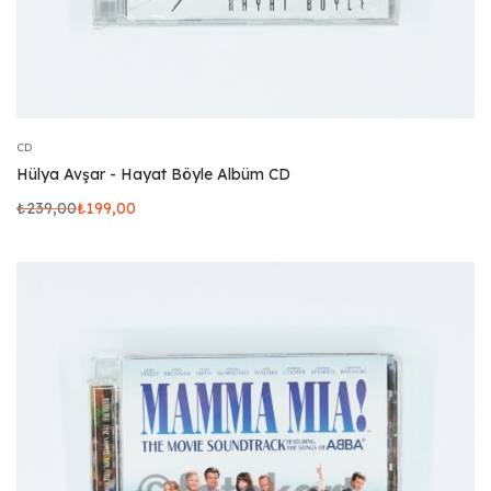
CD
Hülya Avşar - Hayat Böyle Albüm CD
₺
239,00
₺
199,00