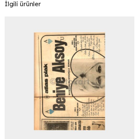
İlgili ürünler