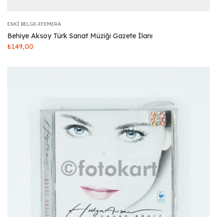
ESKI BELGE-EFEMERA
Behiye Aksoy Türk Sanat Müziği Gazete İlanı
₺
149,00