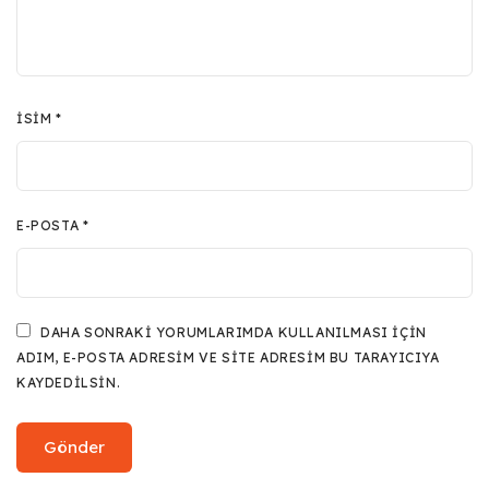
İSIM
*
E-POSTA
*
DAHA SONRAKI YORUMLARIMDA KULLANILMASI IÇIN
ADIM, E-POSTA ADRESIM VE SITE ADRESIM BU TARAYICIYA
KAYDEDILSIN.