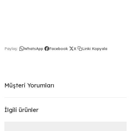
Linki Kopyala
Paylaş:
WhatsApp
Facebook
X
Müşteri Yorumları
İlgili ürünler