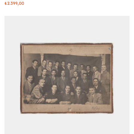
₺
2.399,00