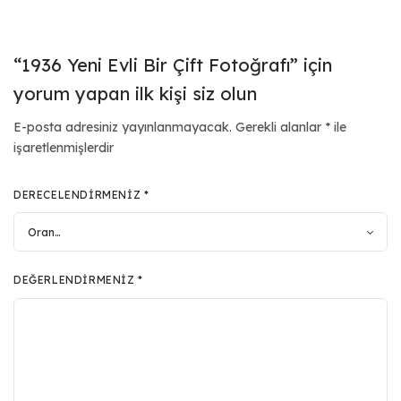
“1936 Yeni Evli Bir Çift Fotoğrafı” için
yorum yapan ilk kişi siz olun
E-posta adresiniz yayınlanmayacak.
Gerekli alanlar
*
ile
işaretlenmişlerdir
DERECELENDIRMENIZ
*
DEĞERLENDIRMENIZ
*