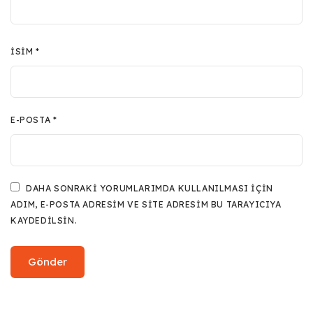
İSIM
*
E-POSTA
*
DAHA SONRAKI YORUMLARIMDA KULLANILMASI IÇIN
ADIM, E-POSTA ADRESIM VE SITE ADRESIM BU TARAYICIYA
KAYDEDILSIN.