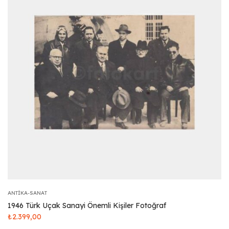
ANTIKA-SANAT
1946 Türk Uçak Sanayi Önemli Kişiler Fotoğraf
₺
2.399,00