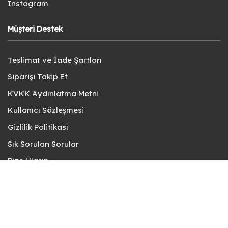
Instagram
Müşteri Destek
Teslimat ve İade Şartları
Siparişi Takip Et
KVKK Aydınlatma Metni
Kullanıcı Sözleşmesi
Gizlilik Politikası
Sık Sorulan Sorular
Bize Ulaşın
© fotokart 2026 | Koleksiyon ve Hobi Mağazanız