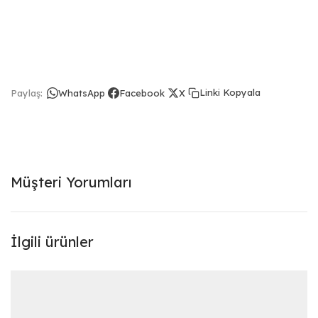
Linki Kopyala
Paylaş:
WhatsApp
Facebook
X
Müşteri Yorumları
İlgili ürünler