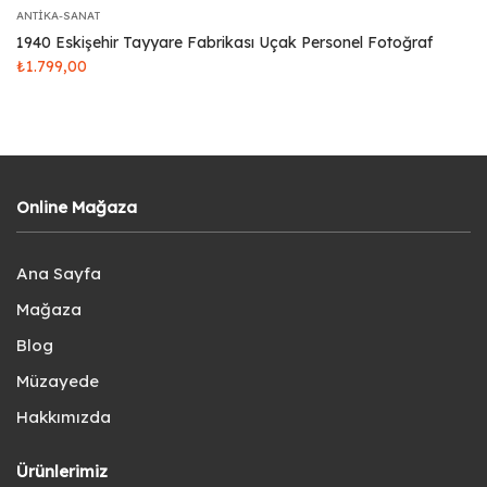
ANTIKA-SANAT
1940 Eskişehir Tayyare Fabrikası Uçak Personel Fotoğraf
₺
1.799,00
Online Mağaza
Ana Sayfa
Mağaza
Blog
Müzayede
Hakkımızda
Ürünlerimiz