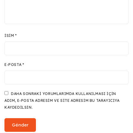
İSIM
*
E-POSTA
*
DAHA SONRAKI YORUMLARIMDA KULLANILMASI IÇIN
ADIM, E-POSTA ADRESIM VE SITE ADRESIM BU TARAYICIYA
KAYDEDILSIN.