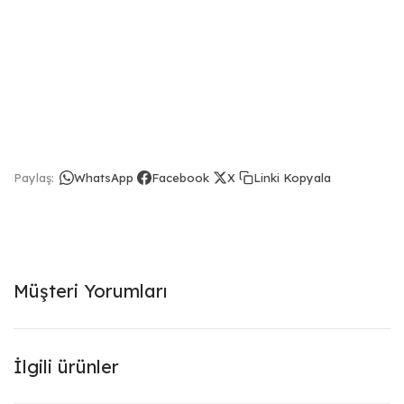
Linki Kopyala
Paylaş:
WhatsApp
Facebook
X
Müşteri Yorumları
İlgili ürünler