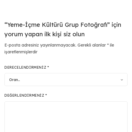
“Yeme-İçme Kültürü Grup Fotoğrafı” için
yorum yapan ilk kişi siz olun
E-posta adresiniz yayınlanmayacak.
Gerekli alanlar
*
ile
işaretlenmişlerdir
DERECELENDIRMENIZ
*
DEĞERLENDIRMENIZ
*