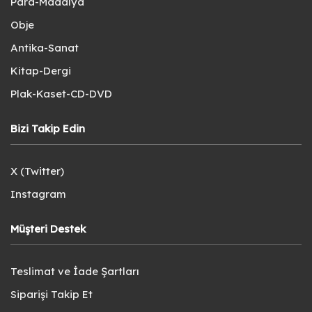
Para-Madalya
Obje
Antika-Sanat
Kitap-Dergi
Plak-Kaset-CD-DVD
Bizi Takip Edin
X (Twitter)
Instagram
Müşteri Destek
Teslimat ve İade Şartları
Siparişi Takip Et