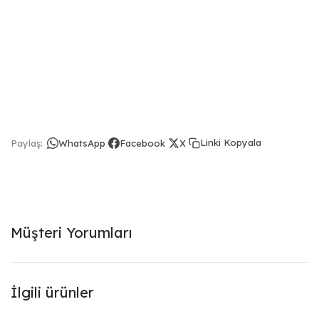
Linki Kopyala
Paylaş:
WhatsApp
Facebook
X
Müşteri Yorumları
İlgili ürünler