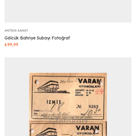
ANTIKA-SANAT
Gölcük Bahriye Subayı Fotoğraf
₺
99,99