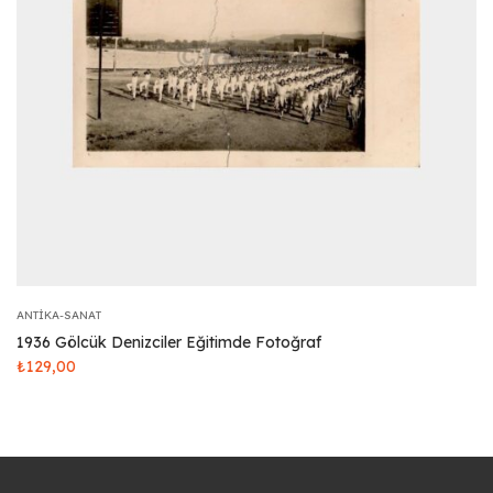
ANTIKA-SANAT
1936 Gölcük Denizciler Eğitimde Fotoğraf
₺
129,00