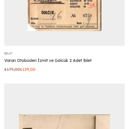
BILET
Varan Otobüsleri İzmit ve Gölcük 2 Adet Bilet
₺
179,00
₺
139,00