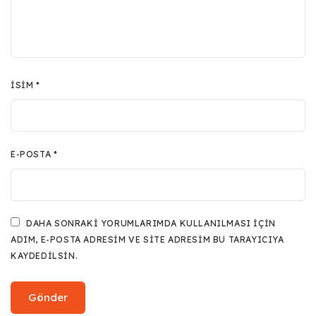
İSIM
*
E-POSTA
*
DAHA SONRAKI YORUMLARIMDA KULLANILMASI IÇIN
ADIM, E-POSTA ADRESIM VE SITE ADRESIM BU TARAYICIYA
KAYDEDILSIN.