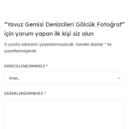
“Yavuz Gemisi Denizcileri Gölcük Fotoğraf”
için yorum yapan ilk kişi siz olun
E-posta adresiniz yayınlanmayacak.
Gerekli alanlar
*
ile
işaretlenmişlerdir
DERECELENDIRMENIZ
*
DEĞERLENDIRMENIZ
*