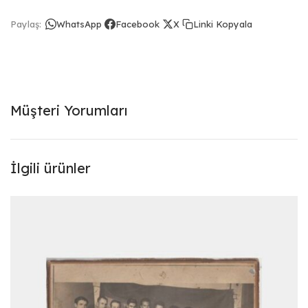
Linki Kopyala
Paylaş:
WhatsApp
Facebook
X
Müşteri Yorumları
İlgili ürünler