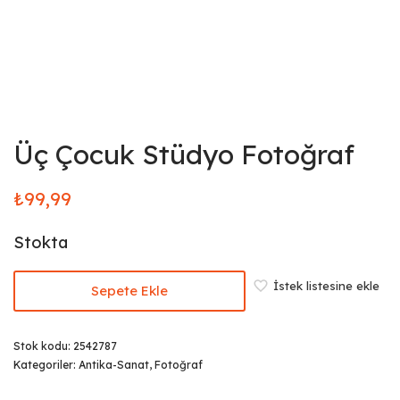
Üç Çocuk Stüdyo Fotoğraf
₺
99,99
Stokta
İstek listesine ekle
Sepete Ekle
Stok kodu:
2542787
Kategoriler:
Antika-Sanat
,
Fotoğraf