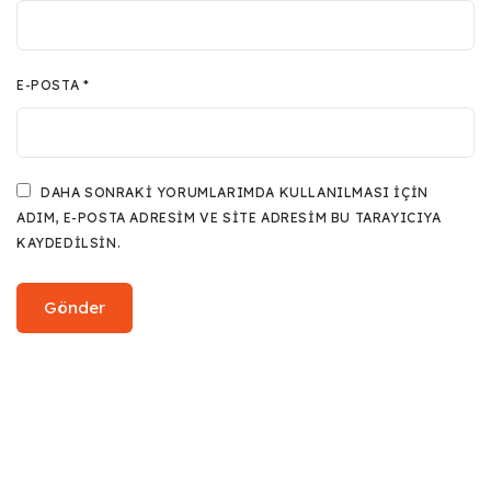
E-POSTA
*
DAHA SONRAKI YORUMLARIMDA KULLANILMASI IÇIN
ADIM, E-POSTA ADRESIM VE SITE ADRESIM BU TARAYICIYA
KAYDEDILSIN.