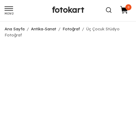
fotokart
0
MENÜ
Ana Sayfa
/
Antika-Sanat
/
Fotoğraf
/
Üç Çocuk Stüdyo
Fotoğraf