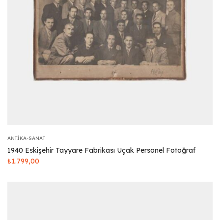
ANTIKA-SANAT
1940 Eskişehir Tayyare Fabrikası Uçak Personel Fotoğraf
₺
1.799,00