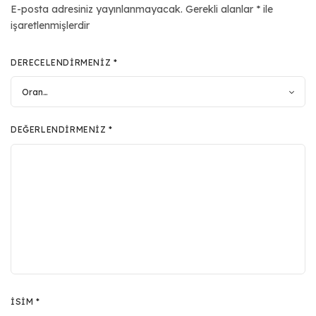
E-posta adresiniz yayınlanmayacak.
Gerekli alanlar
*
ile
işaretlenmişlerdir
DERECELENDIRMENIZ
*
DEĞERLENDIRMENIZ
*
İSIM
*