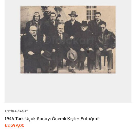
ANTIKA-SANAT
1946 Türk Uçak Sanayi Önemli Kişiler Fotoğraf
₺
2.399,00