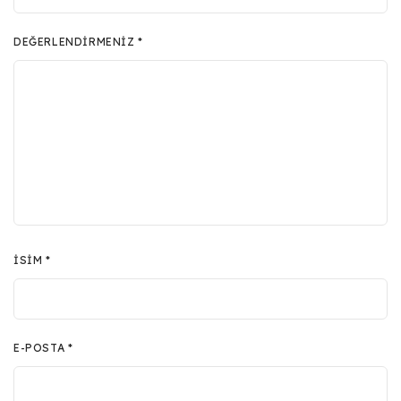
DEĞERLENDIRMENIZ
*
İSIM
*
E-POSTA
*