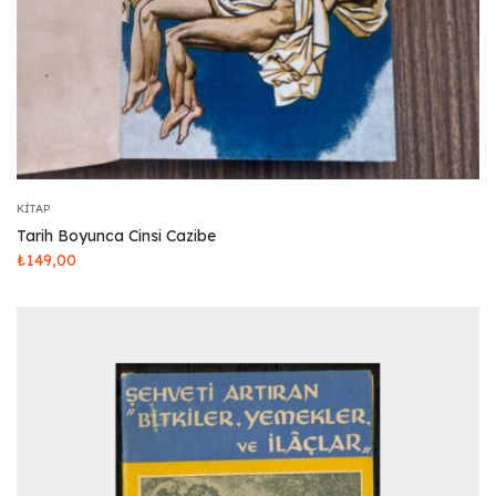
KITAP
Tarih Boyunca Cinsi Cazibe
₺
149,00