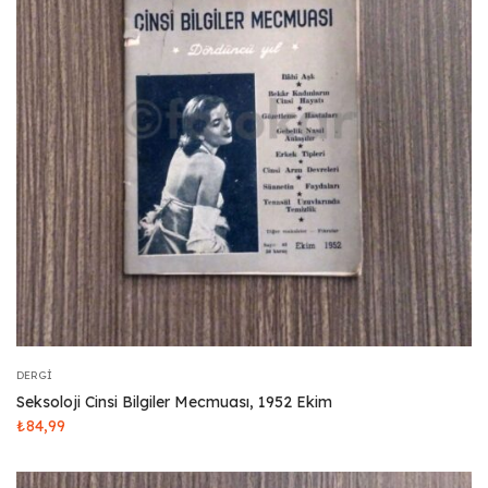
DERGI
Seksoloji Cinsi Bilgiler Mecmuası, 1952 Ekim
₺
84,99