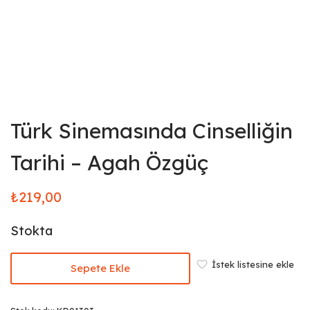
Türk Sinemasında Cinselliğin
Tarihi – Agah Özgüç
₺
219,00
Stokta
İstek listesine ekle
Sepete Ekle