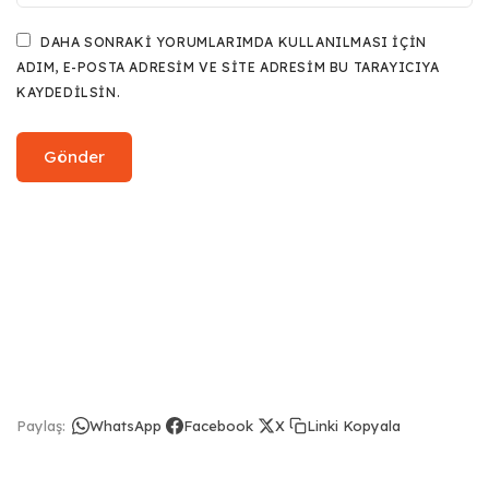
DAHA SONRAKI YORUMLARIMDA KULLANILMASI IÇIN
ADIM, E-POSTA ADRESIM VE SITE ADRESIM BU TARAYICIYA
KAYDEDILSIN.
Linki Kopyala
Paylaş:
WhatsApp
Facebook
X