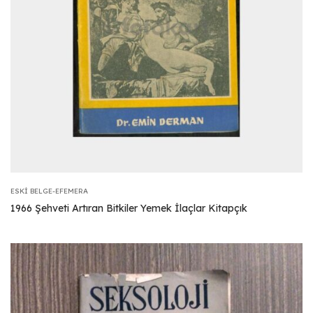
ESKI BELGE-EFEMERA
1966 Şehveti Artıran Bitkiler Yemek İlaçlar Kitapçık