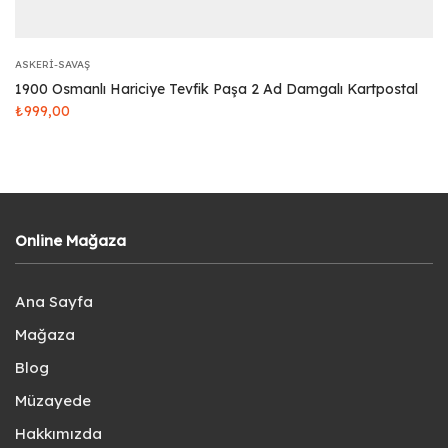
ASKERI-SAVAŞ
1900 Osmanlı Hariciye Tevfik Paşa 2 Ad Damgalı Kartpostal
₺
999,00
Online Mağaza
Ana Sayfa
Mağaza
Blog
Müzayede
Hakkımızda