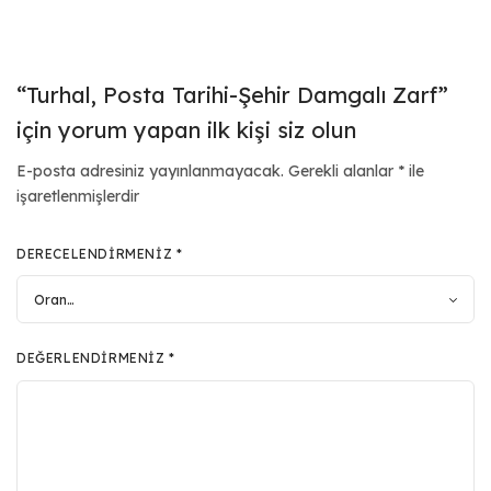
“Turhal, Posta Tarihi-Şehir Damgalı Zarf”
için yorum yapan ilk kişi siz olun
E-posta adresiniz yayınlanmayacak.
Gerekli alanlar
*
ile
işaretlenmişlerdir
DERECELENDIRMENIZ
*
DEĞERLENDIRMENIZ
*