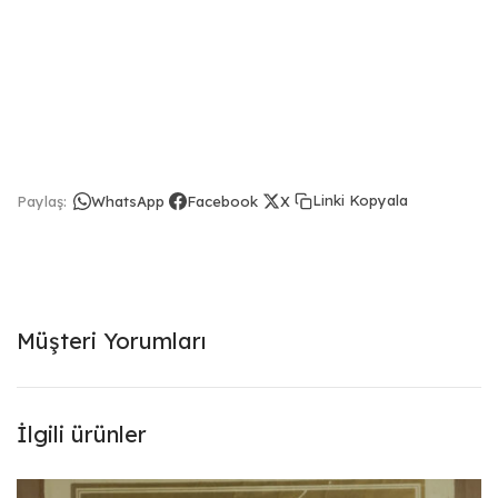
Linki Kopyala
Paylaş:
WhatsApp
Facebook
X
Müşteri Yorumları
İlgili ürünler