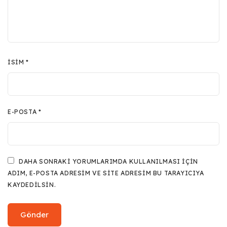
İSIM
*
E-POSTA
*
DAHA SONRAKI YORUMLARIMDA KULLANILMASI IÇIN
ADIM, E-POSTA ADRESIM VE SITE ADRESIM BU TARAYICIYA
KAYDEDILSIN.