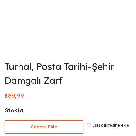
Turhal, Posta Tarihi-Şehir
Damgalı Zarf
₺
89,99
Stokta
İstek listesine ekle
Sepete Ekle