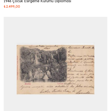
1946 Çocuk Esirgeme Kurumu Diploması
₺
2.499,00